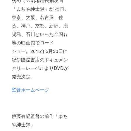
初めての劇場用長編映画
「まちや紳士録」が 福岡、
東京、大阪、名古屋、佐
賀、神戸、京都、新潟、鹿
児島、石川といった全国各
地の映画館でロード
ショー。2015年5月30日に
紀伊國屋書店のドキュメン
タリーレーベルよりDVDが
発売決定。
監督ホームページ
伊藤有紀監督の前作「まち
や紳士録」