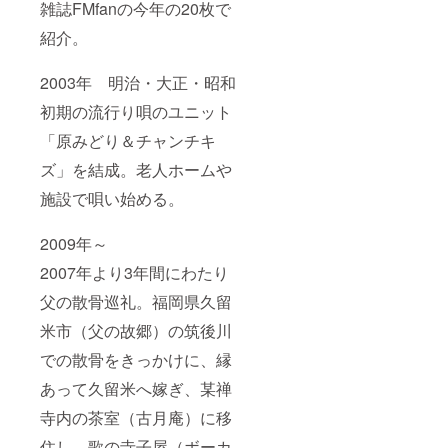
雑誌FMfanの今年の20枚で
紹介。
2003年 明治・大正・昭和
初期の流行り唄のユニット
「原みどり＆チャンチキ
ズ」を結成。老人ホームや
施設で唄い始める。
2009年～
2007年より3年間にわたり
父の散骨巡礼。福岡県久留
米市（父の故郷）の筑後川
での散骨をきっかけに、縁
あって久留米へ嫁ぎ、某禅
寺内の茶室（古月庵）に移
住し、歌の寺子屋（ボーカ