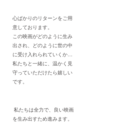
心ばかりのリターンをご用
意しております。
この映画がどのように生み
出され、どのように世の中
に受け入れられていくか…
私たちと一緒に、温かく見
守っていただけたら嬉しい
です。
私たちは全力で、良い映画
を生み出すため進みます。