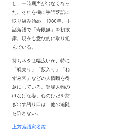
し、一時期声が出なくなっ
た。それを機に手話落語に
取り組み始め、1980年、手
話落語で「寿限無」を初披
露。現在も意欲的に取り組
んでいる。
持ちネタは幅広いが、特に
「蜆売り」「藪入り」「ね
ずみ穴」などの人情噺を得
意にしている。登場人物の
けなげな姿、心のひだを紡
ぎ出す語り口は、他の追随
を許さない。
上方落語家名鑑