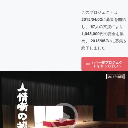
このプロジェクトは、
2015/04/02
に募集を開始
し、
67
人の支援により
1,045,000
円の資金を集
め、
2015/05/31
に募集を
終了しました
もう一度プロジェク
トをやってほしい