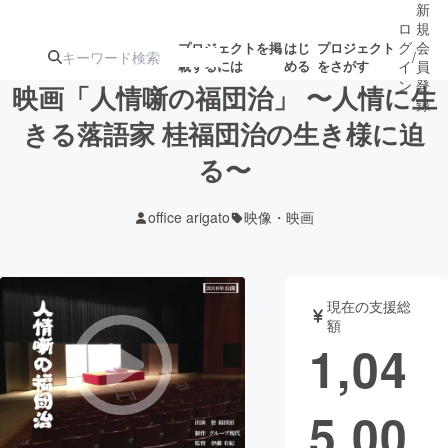
新
ロ
規
グ
会
プロジェクトを掲
はじ
プロジェクト
/
載するには
める
をさがす
イ
員
ン
登
映画「人情噺の福団治」 〜人情に生
録
きる落語家 桂福団治の生き様に迫
る〜
人気のプロ
注目のリ
注目の新着プロ
募集終了が近いプ
もうすぐ公開
ジェクト
ターン
ジェクト
ロジェクト
されます
office arigato
映像・映画
アート・写真
音楽
現在の支援総
テクノロジー・ガジェット
ゲーム・サ
額
1,04
映像・映画
書籍・雑誌
5,00
ビジネス・起業
チャレンジ