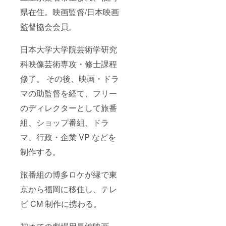
県在住。映画監督/日本映画
監督協会会員。
日本大学大学院芸術学研究
科映像芸術専攻・修士課程
修了。 その後、映画・ドラ
マの助監督を経て、フリー
のディレクターとして旅番
組、ショップ番組、ドラ
マ、行政・企業 VP などを
制作する。
旅番組の博多ロケが縁で東
京から福岡に移住し、テレ
ビ CM 制作に携わる。