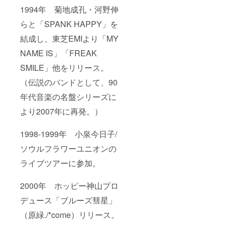
1994年 菊地成孔・河野伸
らと「SPANK HAPPY」を
結成し、東芝EMIより「MY
NAME IS」「FREAK
SMILE」他をリリース。
（伝説のバンドとして、90
年代音楽の名盤シリーズに
より2007年に再発。）
1998-1999年 小泉今日子/
ソウルフラワーユニオンの
ライブツアーに参加。
2000年 ホッピー神山プロ
デュース「ブルーズ彗星」
（原緑./*come）リリース。