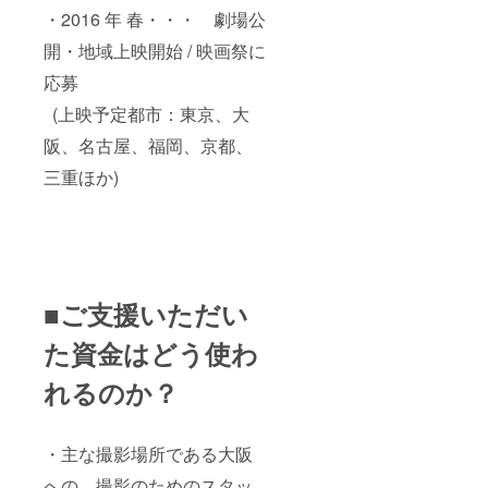
・2016 年 春・・・ 劇場公
開・地域上映開始 / 映画祭に
応募
(上映予定都市：東京、大
阪、名古屋、福岡、京都、
三重ほか)
■ご支援いただい
た資金はどう使わ
れるのか？
・主な撮影場所である大阪
への、撮影のためのスタッ