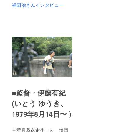
福団治さんインタビュー
■監督・伊藤有紀
(いとう ゆうき、
1979年8月14日〜 )
三重県桑名市生まれ、福岡