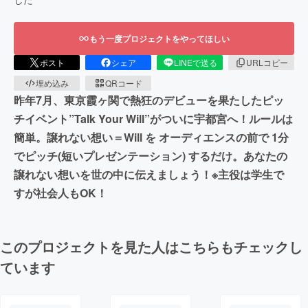
もう一度プロジェクトをやってほしい
ポスト
シェア
LINEで送る
URLコピー
埋め込み
QRコード
昨年7月、東京霞ヶ関で熱狂のデビューを果たしたピッ
チイベント”Talk Your Will”がついに宇都宮へ！ルールは
簡単。譲れない想い＝Will を オーディエンスの前で 1分
でピッチ(短いプレゼンテーション) するだけ。あなたの
譲れない想いを世の中に伝えましょう！※主役は学生で
すが社会人もOK！
このプロジェクトを見た人はこちらもチェックし
ています