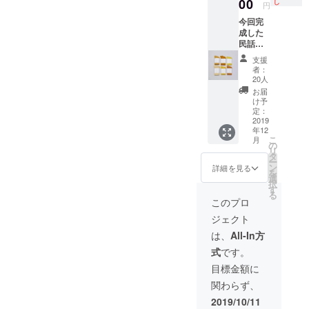
ト企画
00
和服の
し
円
にご参
集大成
今回完
加いた
ともい
成した
だきま
えるパ
民話絵
す。 石
ターン
本第５
徹白は
です。
支援
作「虚
歴史の
素材：
者：
空蔵菩
深い地
リネン
20人
薩と上
域で、
100%
お届
村十二
縄文時
色：生
け予
人」
代から
定：
成り
と、草
2019
の集落
（ベー
年12
木染め
と言わ
ジュ・
こ
月
のシル
れてい
の
無染
リ
クウー
ます。
タ
色） ＊
ー
ルの五
白山信
ン
こちら
詳細を見る
を
本指
仰の拠
選
をご購
択
ソック
点とし
す
入の方
る
ス
て「白
にはサ
このプロ
（M/L）
山中居
イズに
ジェクト
をお届
神社」
ついて
けしま
での正
等詳細
は、
All-In方
す。＊
式参
のご連
式
です。
サイズ
拝、大
絡をい
をおし
師堂で
たしま
目標金額に
らせく
の虚空
す。
関わらず、
ださい
蔵菩薩
（M:22-
の拝
2019/10/11
24cm,