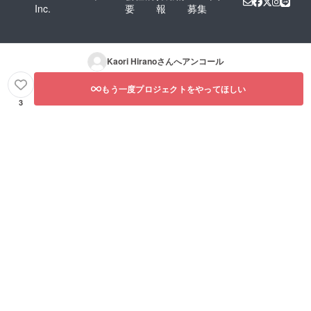
Inc.
要
報
募集
Kaori Hirano
さんへアンコール
もう一度プロジェクトをやってほしい
3