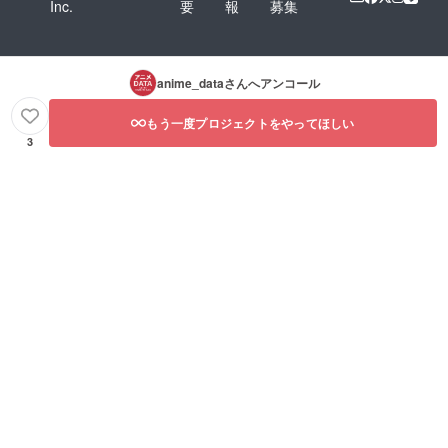
Inc.
要
報
募集
anime_data
さんへアンコール
もう一度プロジェクトをやってほしい
3