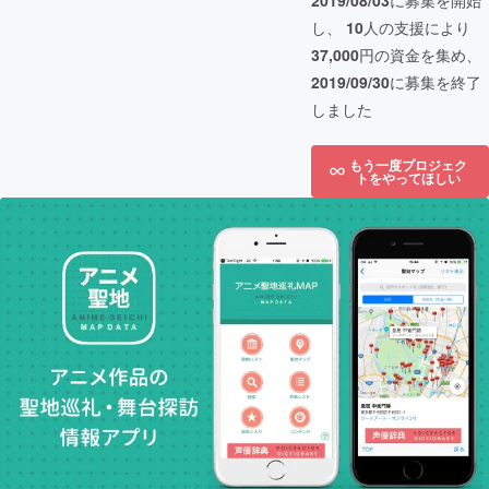
2019/08/03
に募集を開始
し、
10
人の支援により
37,000
円の資金を集め、
2019/09/30
に募集を終了
しました
もう一度プロジェク
トをやってほしい