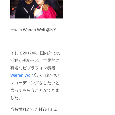
ーwith Warren Wolf @NY
そして2017年。国内外での
活動が認められ、世界的に
有名なビブラフォン奏者
Warren Wolf
氏が、僕たちと
レコーディングをしたいと
言ってもらうことができま
した。
当時憧れだったNYのミュー