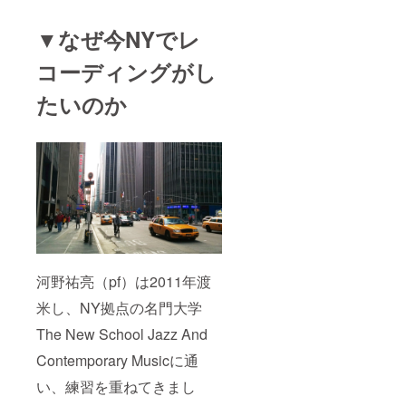
▼なぜ今NYでレ
コーディングがし
たいのか
河野祐亮（pf）は2011年渡
米し、NY拠点の名門大学
The New School Jazz And
Contemporary Musicに通
い、練習を重ねてきまし