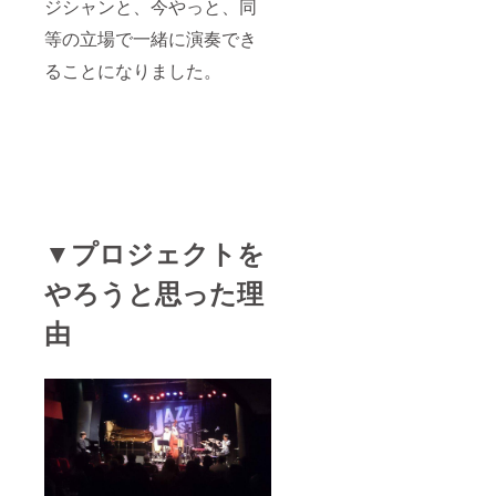
ジシャンと、今やっと、同
等の立場で一緒に演奏でき
ることになりました。
▼プロジェクトを
やろうと思った理
由