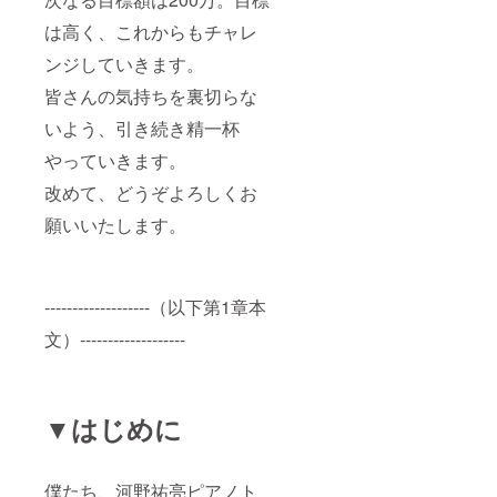
は高く、これからもチャレ
ンジしていきます。
皆さんの気持ちを裏切らな
いよう、引き続き精一杯
やっていきます。
改めて、どうぞよろしくお
願いいたします。
-------------------（以下第1章本
文）-------------------
▼はじめに
僕たち、河野祐亮ピアノト