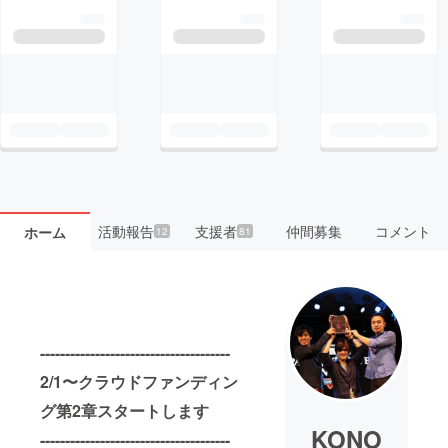
活動報告
支援者
仲間募集
コメント
ホーム
12
81
--------------------------------------
2/1〜クラウドファンディン
グ第2章スタートします
KONO
--------------------------------------