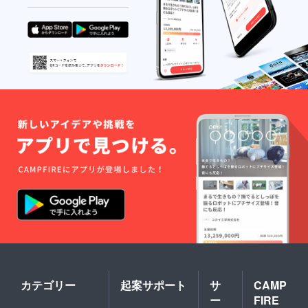
カテゴリー
起案サポート
サ
CAMP
ー
FIRE