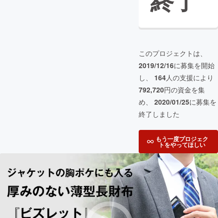
終了
このプロジェクトは、
2019/12/16
に募集を開始
し、
164
人の支援により
792,720
円の資金を集
め、
2020/01/25
に募集を
終了しました
もう一度プロジェク
トをやってほしい