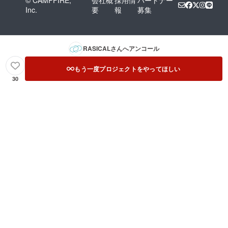
Inc.
要
報
募集
RASICAL
さんへアンコール
もう一度プロジェクトをやってほしい
30