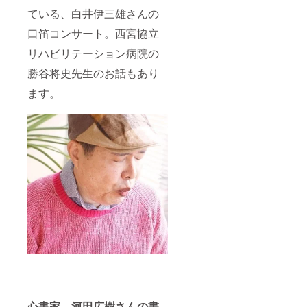
ている、白井伊三雄さんの
口笛コンサート。西宮協立
リハビリテーション病院の
勝谷将史先生のお話もあり
ます。
心書家 河田広樹さんの書