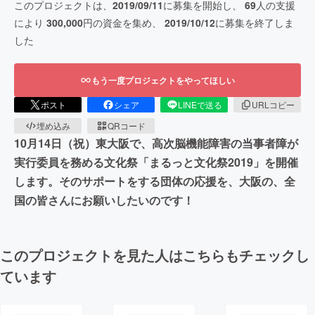
このプロジェクトは、
2019/09/11
に募集を開始し、
69
人の支援
により
300,000
円の資金を集め、
2019/10/12
に募集を終了しま
した
もう一度プロジェクトをやってほしい
ポスト
シェア
LINEで送る
URLコピー
埋め込み
QRコード
10月14日（祝）東大阪で、高次脳機能障害の当事者障が
実行委員を務める文化祭「まるっと文化祭2019」を開催
します。そのサポートをする団体の応援を、大阪の、全
国の皆さんにお願いしたいのです！
このプロジェクトを見た人はこちらもチェックし
ています