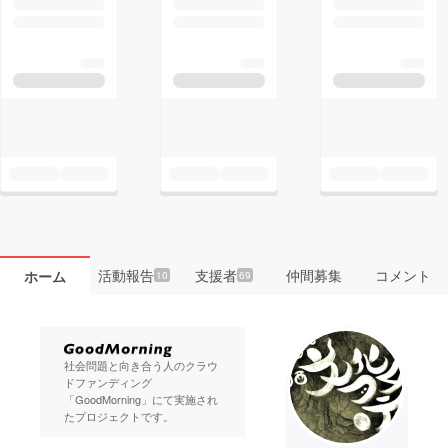
活動報告
支援者
仲間募集
コメント
ホーム
10
69
社会問題と向き合う人のクラウ
ドファンディング
「GoodMorning」にて実施され
たプロジェクトです。