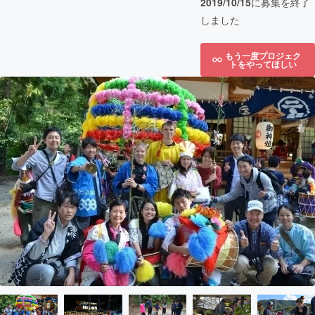
2019/10/15
に募集を終了
しました
もう一度プロジェク
トをやってほしい