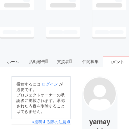
ホーム
活動報告
支援者
仲間募集
コメント
1
8
投稿するには
ログイン
が
必要です。
プロジェクトオーナーの承
認後に掲載されます。承認
された内容を削除すること
はできません。
yamay
※投稿する際の注意点