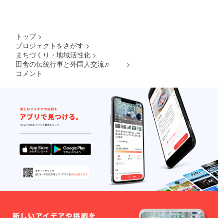
トップ
>
プロジェクトをさがす
>
まちづくり・地域活性化
>
田舎の伝統行事と外国人交流♬
>
コメント