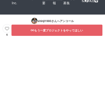
Inc.
要
報
募集
shinji1980
さんへアンコール
もう一度プロジェクトをやってほしい
6