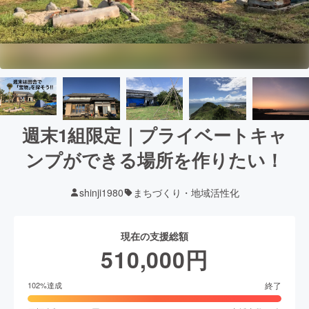
週末1組限定｜プライベートキャ
ンプができる場所を作りたい！
shinji1980
まちづくり・地域活性化
現在の支援総額
510,000
円
終了
102
%達成