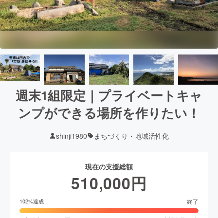
週末1組限定｜プライベートキャ
ンプができる場所を作りたい！
shinji1980
まちづくり・地域活性化
現在の支援総額
510,000
円
終了
102
%達成