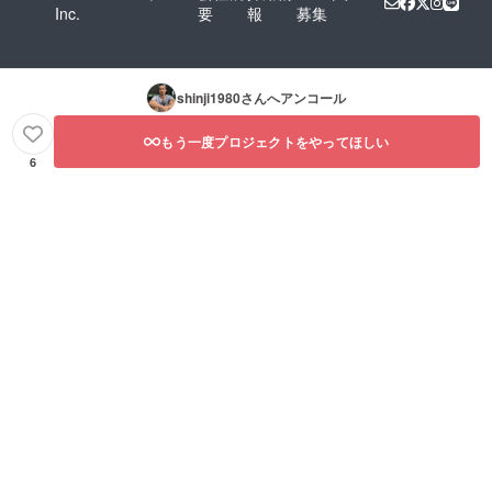
Inc.
要
報
募集
shinji1980
さんへアンコール
もう一度プロジェクトをやってほしい
6