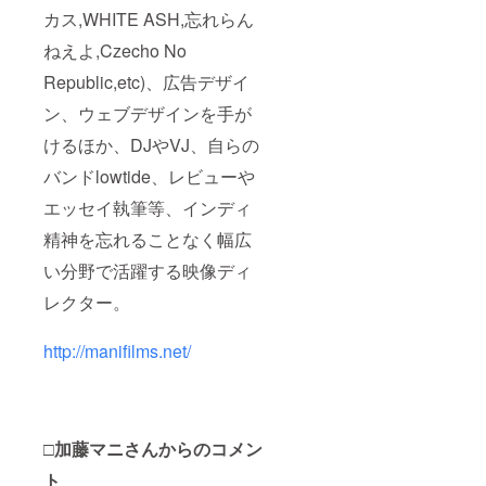
カス,WHITE ASH,忘れらん
ねえよ,Czecho No
Republic,etc)、広告デザイ
ン、ウェブデザインを手が
けるほか、DJやVJ、自らの
バンドlowtide、レビューや
エッセイ執筆等、インディ
精神を忘れることなく幅広
い分野で活躍する映像ディ
レクター。
http://manifilms.net/
□加藤マニさんからのコメン
ト