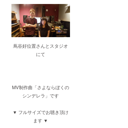
蔦谷好位置さんとスタジオ
にて
MV制作曲「さよならぼくの
シンデレラ」です
▼ フルサイズでお聴き頂け
ます ▼