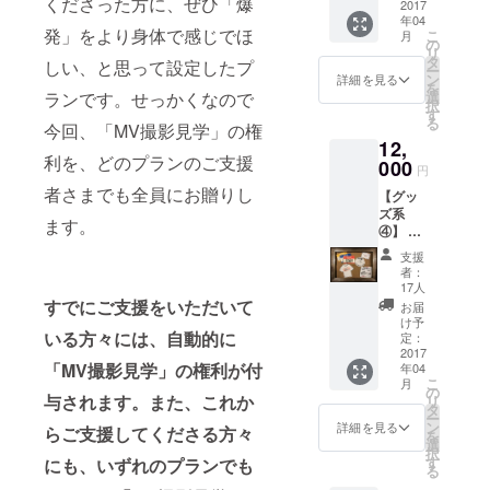
くださった方に、ぜひ「爆
1701(w/
ねむり
2017
書きで
年04
特製か
支援者
Awesome
発」をより身体で感じでほ
こ
月
らあげ
様のお
の
City
リ
付き♡
名前を
タ
しい、と思って設定したプ
ー
Club,Creepy
場所 :
記名し
ン
詳細を見る
を
東京
たデザ
選
ランです。せっかくなので
Nuts (R-指定
択
代々木
インに
す
る
&DJ松
公園 日
今回、「MV撮影見学」の権
なりま
12,
程 : 4月
永),Wienners
す）
利を、どのプランのご支援
2日
000
円
,etc)、
（日）
者さまでも全員にお贈りし
WOOLY
【グッ
12時〜
ズ系
18時 雨
SUMMIT(w/
ます。
④】 ・
天決行
大森靖
お礼の
※別途ご
支援
お手紙
子,DAOKO,S
自身の
者：
・春ね
飲食代
17人
HE IS
むりス
はかか
すでにご支援をいただいて
お届
SUMMER,et
テッ
ります
け予
カー（3
いる方々には、自動的に
定：
c)への出演な
枚セッ
2017
ど既に多く
「MV撮影見学」の権利が付
年04
ト） ・
こ
月
の期待が集
MVにお
の
与されます。また、これか
リ
名前を
タ
まり、各方
ー
クレ
ン
詳細を見る
らご支援してくださる方々
を
面から注目
ジット
選
択
記載 ・
をされてい
す
にも、いずれのプランでも
る
CAMPF
る。