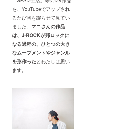
「SPAM生活」等のMV作品
を、YouTubeでアップされ
るたび胸を躍らせて見てい
ました。
マニさんの作品
は、J-ROCKが邦ロックに
なる過程の、ひとつの大き
なムーブメントやジャンル
を形作った
とわたしは思い
ます。