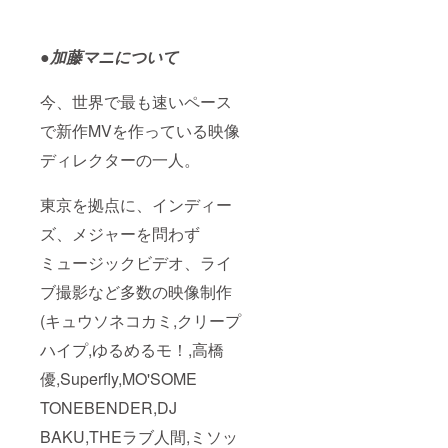
●加藤マニについて
今、世界で最も速いペース
で新作MVを作っている映像
ディレクターの一人。
東京を拠点に、インディー
ズ、メジャーを問わず
ミュージックビデオ、ライ
ブ撮影など多数の映像制作
(キュウソネコカミ,クリープ
ハイプ,ゆるめるモ！,高橋
優,Superfly,MO'SOME
TONEBENDER,DJ
BAKU,THEラブ人間,ミソッ