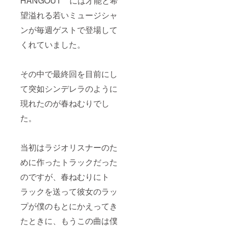
HANGOUT＂には才能と希
望溢れる若いミュージシャ
ンが毎週ゲストで登場して
くれていました。
その中で最終回を目前にし
て突如シンデレラのように
現れたのが春ねむりでし
た。
当初はラジオリスナーのた
めに作ったトラックだった
のですが、春ねむりにト
ラックを送って彼女のラッ
プが僕のもとにかえってき
たときに、もうこの曲は僕