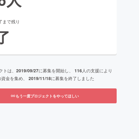
了まで残り
了
クトは、
2019/09/27
に募集を開始し、
116
人の支援により
の資金を集め、
2019/11/18
に募集を終了しました
もう一度プロジェクトをやってほしい