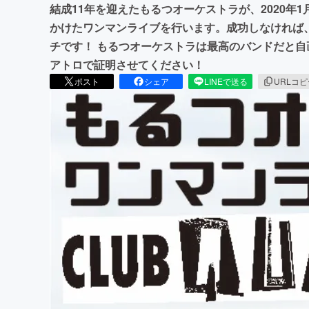
結成11年を迎えたもるつオーケストラが、2020年
かけたワンマンライブを行います。成功しなければ
チです！ もるつオーケストラは最高のバンドだと
アトロで証明させてください！
ポスト
シェア
LINEで送る
URLコ