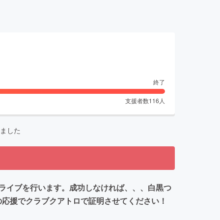
終了
支援者数
116
人
ました
マンライブを行います。成功しなければ、、、白黒つ
の応援でクラブクアトロで証明させてください！