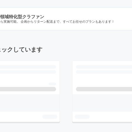
領域特化型クラファン
から実施可能。 企画からリターン配送まで、すべてお任せのプランもあります！
ェックしています