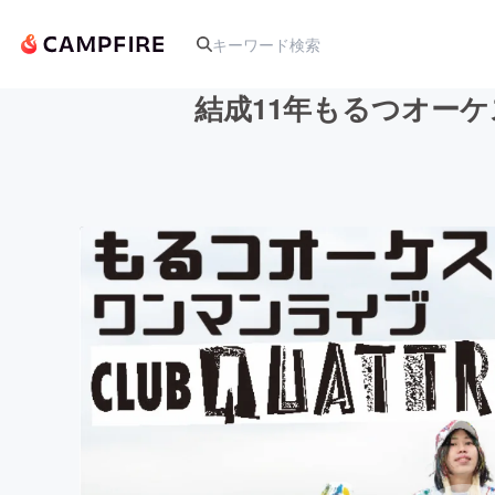
結成11年もるつオー
人気のプロジェクト
アート・写真
テクノロジー・ガジェット
映像・映画
ビジネス・起業