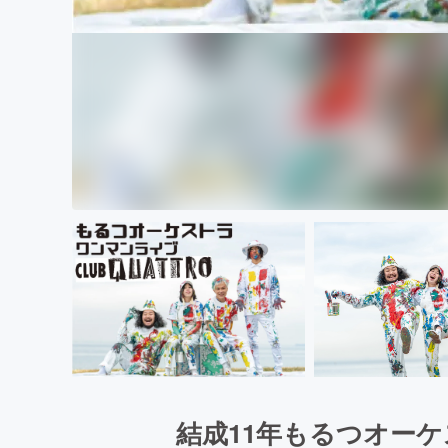
結成11年もるつオー