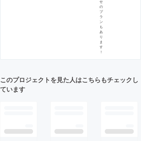
せ
の
プ
ラ
ン
も
あ
り
ま
す
！
このプロジェクトを見た人はこちらもチェックし
ています