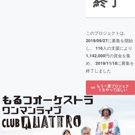
終了
このプロジェクトは、
2019/09/27
に募集を開始
し、
116
人の支援により
1,142,000
円の資金を集
め、
2019/11/18
に募集を
終了しました
もう一度プロジェク
トをやってほしい