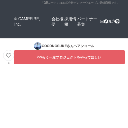
「QRコード」は株式会社デンソーウェーブの登録商標です。
© CAMPFIRE,
会社概
採用情
パートナー
Inc.
要
報
募集
GOODNOSUKE
さんへアンコール
もう一度プロジェクトをやってほしい
3