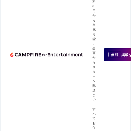
料
0
円
か
ら
実
施
可
能
。
企
画
掲載
無料
か
ら
リ
タ
ー
ン
配
送
ま
で
、
す
べ
て
お
任