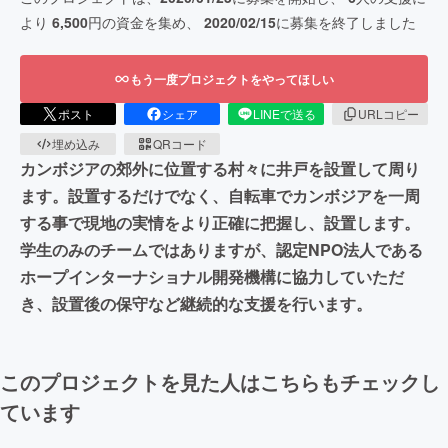
より
6,500
円の資金を集め、
2020/02/15
に募集を終了しました
もう一度プロジェクトをやってほしい
ポスト
シェア
LINEで送る
URLコピー
埋め込み
QRコード
カンボジアの郊外に位置する村々に井戸を設置して周り
ます。設置するだけでなく、自転車でカンボジアを一周
する事で現地の実情をより正確に把握し、設置します。
学生のみのチームではありますが、認定NPO法人である
ホープインターナショナル開発機構に協力していただ
き、設置後の保守など継続的な支援を行います。
このプロジェクトを見た人はこちらもチェックし
ています