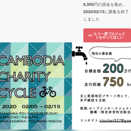
6,500
円の資金を集め、
2020/02/15
に募集を終了
しました
もう一度プロジェク
トをやってほしい