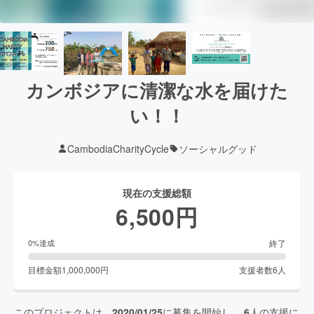
カンボジアに清潔な水を届けた
い！！
CambodiaCharityCycle
ソーシャルグッド
現在の支援総額
6,500
円
終了
0
%達成
目標金額
1,000,000
円
支援者数
6
人
このプロジェクトは、
2020/01/25
に募集を開始し、
6
人の支援に