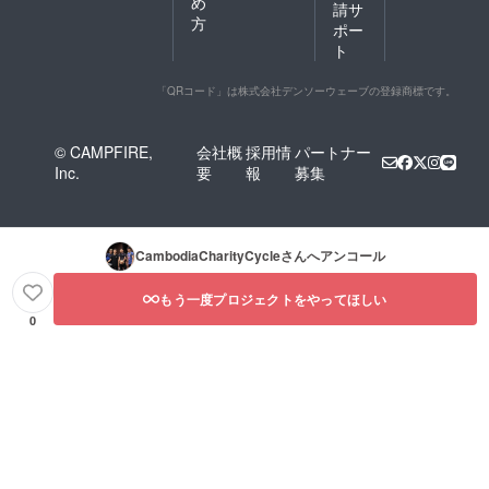
め
請サ
方
ポー
ト
「QRコード」は株式会社デンソーウェーブの登録商標です。
© CAMPFIRE,
会社概
採用情
パートナー
Inc.
要
報
募集
CambodiaCharityCycle
さんへアンコール
もう一度プロジェクトをやってほしい
0