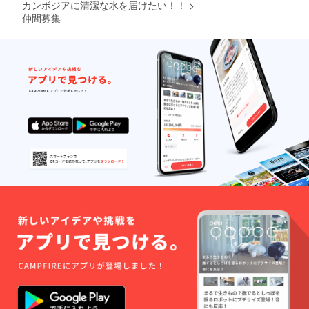
カンボジアに清潔な水を届けたい！！
>
仲間募集