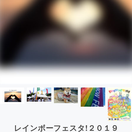
レインボーフェスタ!２０１９