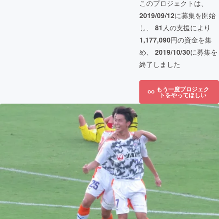
このプロジェクトは、
2019/09/12
に募集を開始
し、
81
人の支援により
1,177,090
円の資金を集
め、
2019/10/30
に募集を
終了しました
もう一度プロジェク
トをやってほしい