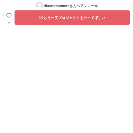
rikumatsumoto
さんへアンコール
もう一度プロジェクトをやってほしい
7