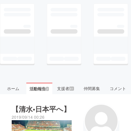
ホーム
支援者
仲間募集
コメント
活動報告
81
2
【清水•日本平へ】
2019/09/14 00:26