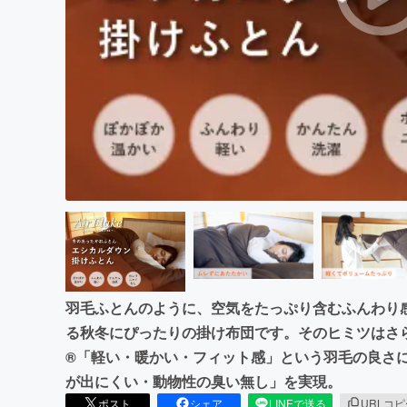
まちづくり・地域活性化
羽毛ふとんのように、空気をたっぷり含むふんわり
る秋冬にぴったりの掛け布団です。そのヒミツはさ
®「軽い・暖かい・フィット感」という羽毛の良さ
が出にくい・動物性の臭い無し」を実現。
ポスト
シェア
LINEで送る
URLコ