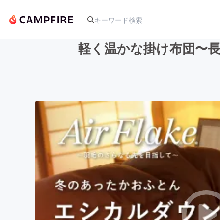
軽く温かな掛け布団〜
人気のプロジェクト
アート・写真
テクノロジー・ガジェット
映像・映画
ビジネス・起業