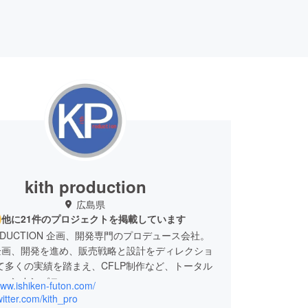
kith production
広島県
他に21件のプロジェクトを掲載しています
RODUCTION 企画、開発専門のプロデュース会社。
企画、開発を進め、販売戦略と設計をディレクショ
て多くの実績を踏まえ、CFLP制作など、トータル
ションカンパニー。
www.ishiken-futon.com/
twitter.com/kith_pro