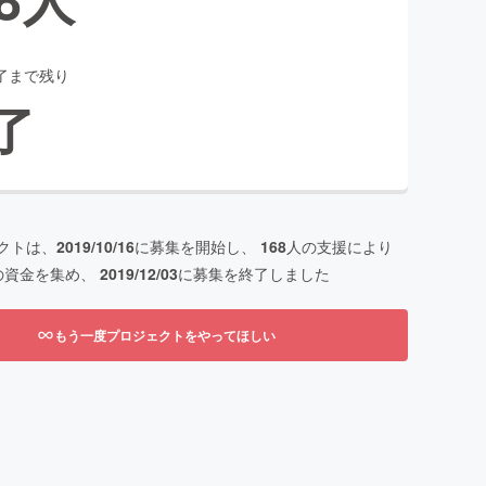
了まで残り
了
クトは、
2019/10/16
に募集を開始し、
168
人の支援により
の資金を集め、
2019/12/03
に募集を終了しました
もう一度プロジェクトをやってほしい