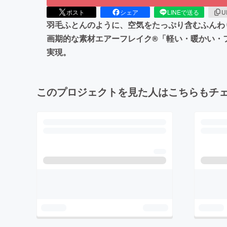
ポスト
シェア
LINEで送る
U
羽毛ふとんのように、空気をたっぷり含むふんわ
画期的な素材エアーフレイク®「軽い・暖かい・
実現。
このプロジェクトを見た人はこちらもチ