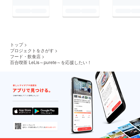
トップ
>
プロジェクトをさがす
>
フード・飲食店
>
百合喫茶 LeLis～purete～を応援したい！