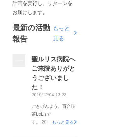
計画を実行し、リターンを
お届けします。
最新の活動
もっと
報告
見る
聖ルリス病院へ
ご来院ありがと
うございまし
た！
2019/12/04 13:23
ごきげんよう。百合喫
茶LeLisで
す。 2019.12.1 百合
もっと見る
喫茶LeLis～Purute～
無事に終了いたしまし