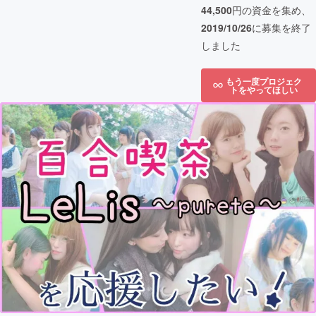
44,500
円の資金を集め、
2019/10/26
に募集を終了
しました
もう一度プロジェク
トをやってほしい