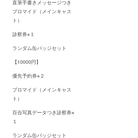
直筆手書きメッセージつき
ブロマイド（メインキャス
ト）
診察券※１
ランダム缶バッジセット
【10000円】
優先予約券※２
ブロマイド（メインキャス
ト）
百合写真データつき診察券※
１
ランダム缶バッジセット