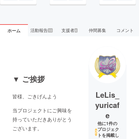
活動報告
支援者
仲間募集
コメント
ホーム
10
6
▼ ご挨拶
LeLis_
皆様、ごきげんよう
yuricaf
当プロジェクトにご興味を
e
持っていただきありがとう
他に1件の
ございます。
プロジェク
トを掲載し