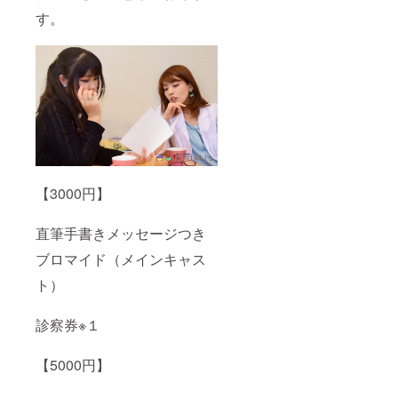
す。
【3000円】
直筆手書きメッセージつき
ブロマイド（メインキャス
ト）
診察券※１
【5000円】