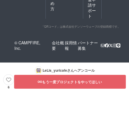
め
請サ
方
ポー
ト
「QRコード」は株式会社デンソーウェーブの登録商標です。
© CAMPFIRE,
会社概
採用情
パートナー
Inc.
要
報
募集
LeLis_yuricafe
さんへアンコール
もう一度プロジェクトをやってほしい
6