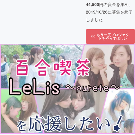
44,500
円の資金を集め、
2019/10/26
に募集を終了
しました
もう一度プロジェク
トをやってほしい