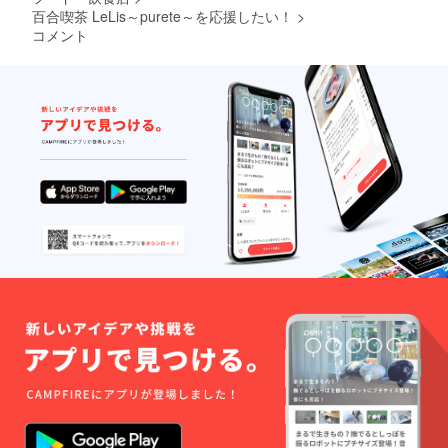
百合喫茶 LeLis～purete～を応援したい！
>
コメント