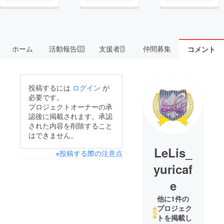
ホーム
活動報告
支援者
仲間募集
コメント
10
6
投稿するには
ログイン
が
必要です。
プロジェクトオーナーの承
認後に掲載されます。承認
された内容を削除すること
はできません。
LeLis_
※投稿する際の注意点
yuricaf
e
他に1件の
プロジェク
トを掲載し