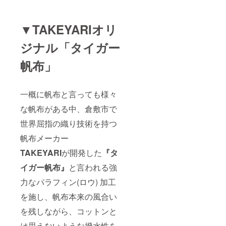
▼TAKEYARIオリ
ジナル「タイガー
帆布」
一概に帆布と言っても様々
な帆布がある中、倉敷市で
世界屈指の織り技術を持つ
帆布メーカー
TAKEYARI
が開発した
『タ
イガー帆布』
と言われる強
力なパラフィン(ロウ) 加工
を施し、帆布本来の風合い
を残しながら、コットンと
は思えないような撥水性を