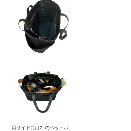
両サイドには2Lのペットボ