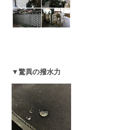
▼驚異の撥水力