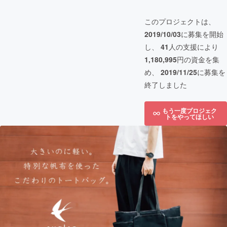
このプロジェクトは、
2019/10/03
に募集を開始
し、
41
人の支援により
1,180,995
円の資金を集
め、
2019/11/25
に募集を
終了しました
もう一度プロジェク
トをやってほしい