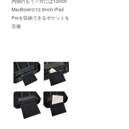
内側のもう一方には13inch
MacBookや12.9inch iPad
Proを収納できるポケットを
完備