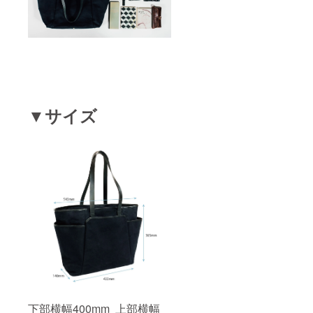
▼サイズ
下部横幅400mm 上部横幅