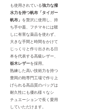
も使用されている
強力な撥
水力を持つ帆布「タイガー
帆布」
を贅沢に使用し、持
ち手や蓋、フチマキには鞣
しに有害な薬品を使わず、
大きな手間と時間をかけて
じっくりと作り出される日
本を代表する高級レザー、
栃木レザー
を採用。
熟練した高い技術力を持つ
豊岡の鞄専門工場で作り上
げられる高品質のバッグは
耐久性にも優れ様々なシ
チュエーションで長く愛用
していただけます。