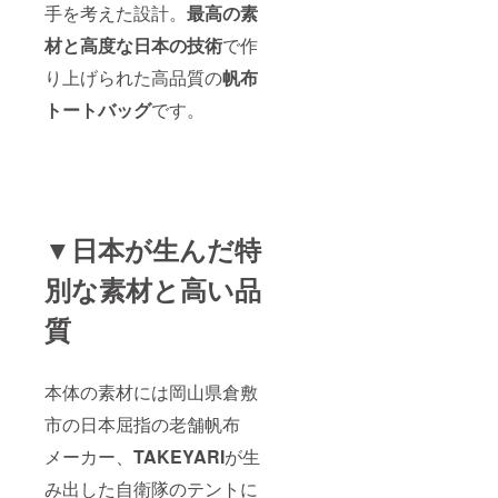
手を考えた設計。
最高の素
材と高度な日本の技術
で作
り上げられた高品質の
帆布
トートバッグ
です。
▼日本が生んだ特
別な素材と高い品
質
本体の素材には岡山県倉敷
市の日本屈指の老舗帆布
メーカー、
TAKEYARI
が生
み出した自衛隊のテントに