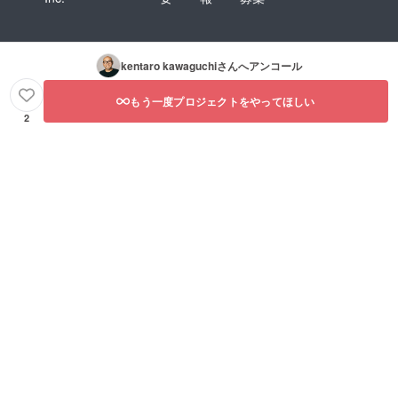
kentaro kawaguchi
さんへアンコール
もう一度プロジェクトをやってほしい
2