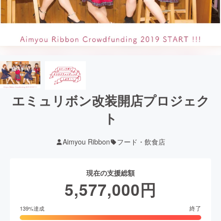
エミュリボン改装開店プロジェク
ト
Aimyou Ribbon
フード・飲食店
現在の支援総額
5,577,000
円
終了
139
%達成