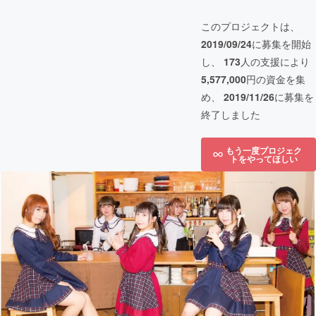
このプロジェクトは、
2019/09/24
に募集を開始
し、
173
人の支援により
5,577,000
円の資金を集
め、
2019/11/26
に募集を
終了しました
もう一度プロジェク
トをやってほしい