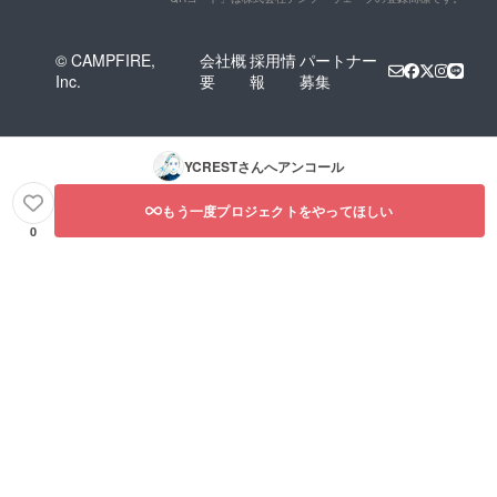
© CAMPFIRE,
会社概
採用情
パートナー
Inc.
要
報
募集
YCREST
さんへアンコール
もう一度プロジェクトをやってほしい
0