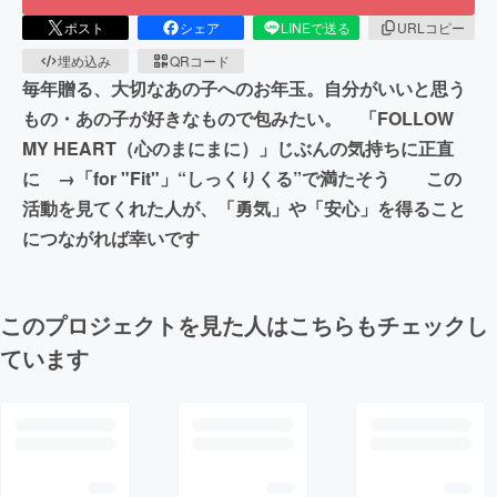
ポスト
シェア
LINEで送る
URLコピー
埋め込み
QRコード
毎年贈る、大切なあの子へのお年玉。自分がいいと思う
もの・あの子が好きなもので包みたい。 「FOLLOW
MY HEART（心のまにまに）」じぶんの気持ちに正直
に →「for "Fit"」“しっくりくる”で満たそう この
活動を見てくれた人が、「勇気」や「安心」を得ること
につながれば幸いです
このプロジェクトを見た人はこちらもチェックし
ています