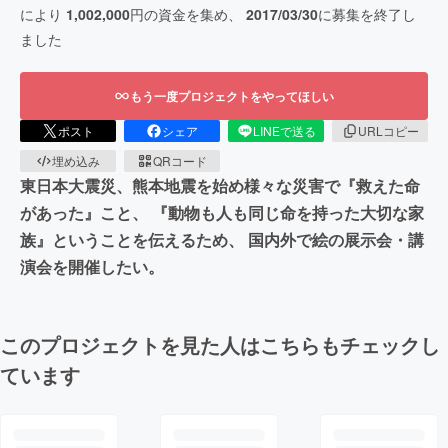
により
1,002,000
円の資金を集め、
2017/03/30
に募集を終了し
ました
もう一度プロジェクトをやってほしい
ポスト
シェア
LINEで送る
URLコピー
埋め込み
QRコード
東日本大震災、熊本地震を始め様々な災害で『救えた命
があった』こと、 『動物も人も同じ命を持った大切な家
族』ということを伝えるため、 国内外で絵の展示会・講
演会を開催したい。
このプロジェクトを見た人はこちらもチェックし
ています