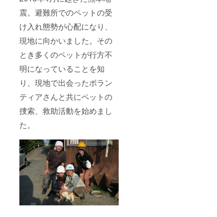
震。避難所でのペットの受
け入れ態勢が心配になり、
現地に向かいました。その
とき多くのペットが行方不
明になっていることを知
り、現地で出会ったボラン
ティアさんと共にペットの
捜索、救助活動を始めまし
た。