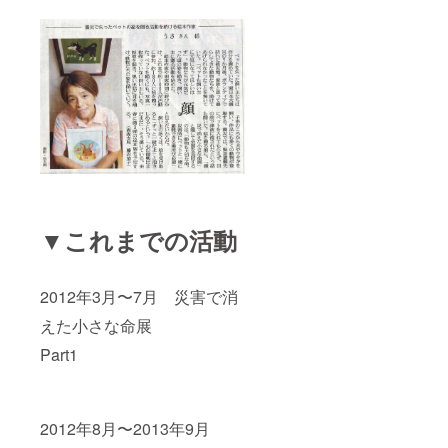
▼これまでの活動
2012年3月〜7月 災害で消
えた小さな命展
Part1
2012年8月〜2013年9月