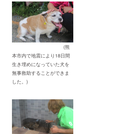
(熊
本市内で地震により18日間
生き埋めになっていた犬を
無事救助することができま
した。)