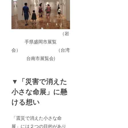
（岩
手県盛岡市展覧
会） （台湾
台南市展覧会)
▼「災害で消えた
小さな命展」に懸
ける想い
「震災で消えた小さな命
展」には２つの目的があり