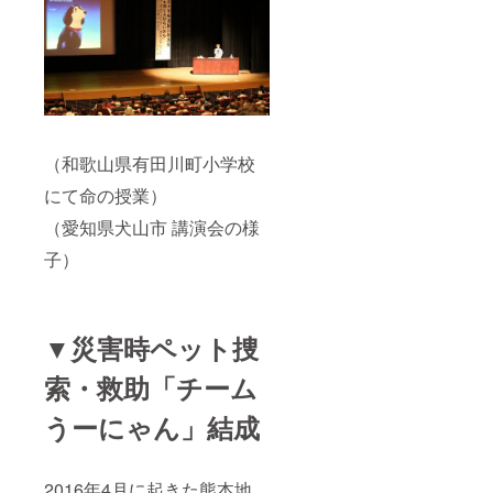
（和歌山県有田川町小学校
にて命の授業）
（愛知県犬山市 講演会の様
子）
▼災害時ペット捜
索・救助「チーム
うーにゃん」結成
2016年4月に起きた熊本地