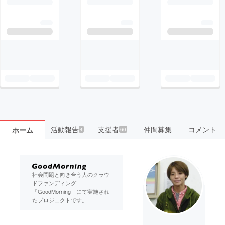
活動報告
支援者
仲間募集
コメント
ホーム
4
60
社会問題と向き合う人のクラウ
ドファンディング
「GoodMorning」にて実施され
たプロジェクトです。