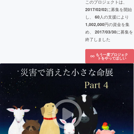
このプロジェクトは、
2017/02/02
に募集を開始
し、
60
人の支援により
1,002,000
円の資金を集
め、
2017/03/30
に募集を
終了しました
もう一度プロジェク
トをやってほしい