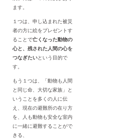
ます。
１つは、申し込まれた被災
者の方に絵をプレゼントす
ることで
亡くなった動物の
心と、残された人間の心を
つなぎたい
という目的で
す。
もう１つは、「動物も人間
と同じ命、大切な家族」と
いうことを多くの人に伝
え、現在の避難所の在り方
を、人も動物も安全な室内
に一緒に避難することがで
きる、