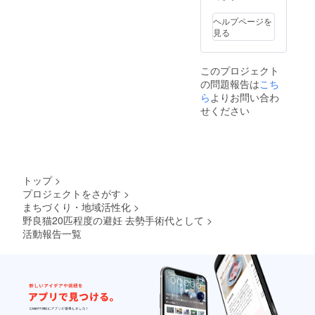
ヘルプページを
見る
このプロジェクト
の問題報告は
こち
ら
よりお問い合わ
せください
トップ
>
プロジェクトをさがす
>
まちづくり・地域活性化
>
野良猫20匹程度の避妊 去勢手術代として
>
活動報告一覧