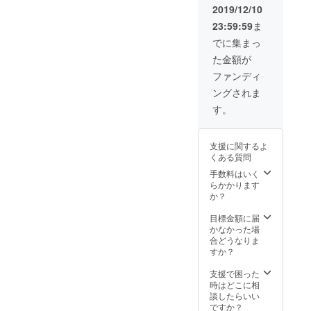
2019/12/10
23:59:59
ま
でに集まっ
た金額が
ファンディ
ングされま
す。
支援に関するよ
くある質問
手数料はいく
らかかります
か？
目標金額に届
かなかった場
合どうなりま
すか？
支援で困った
時はどこに相
談したらいい
ですか？