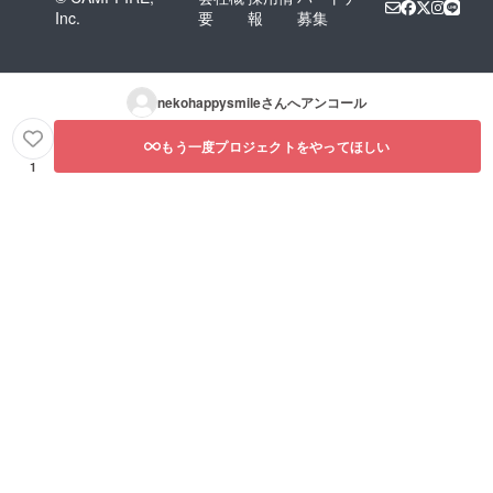
Inc.
要
報
募集
nekohappysmile
さんへアンコール
もう一度プロジェクトをやってほしい
1