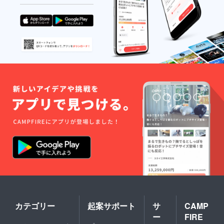
カテゴリー
起案サポート
サ
CAMP
ー
FIRE