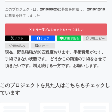
このプロジェクトは、
2019/09/25
に募集を開始し、
2019/12/10
に募集を終了しました
もう一度プロジェクトをやってほしい
ポスト
シェア
LINEで送る
URLコピー
埋め込み
QRコード
現在、野良猫猫が20匹程度おります。手術費用がなく、
手術できない状態です。 どうかこの猫達の手術をさせて
頂きたいです。増え続ける一方です。お願いします。
このプロジェクトを見た人はこちらもチェックし
ています