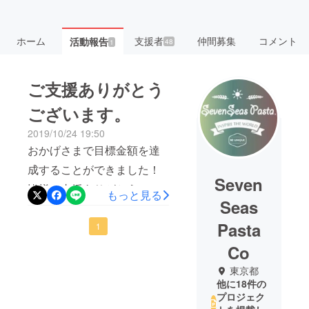
ホーム
支援者
仲間募集
コメント
活動報告
48
1
ご支援ありがとう
ございます。
2019/10/24 19:50
おかげさまで目標金額を達
成することができました！
Seven
皆様ご支援ありがとうござ
もっと見る
Seas
います。発送時期ですが、
Pasta
予定より早まりまして、11
1
月末までには発送可能と予
Co
定しています。年末年始の
東京都
他に18件の
ご予定などにもご活用頂け
プロジェク
るかと思います。引き続