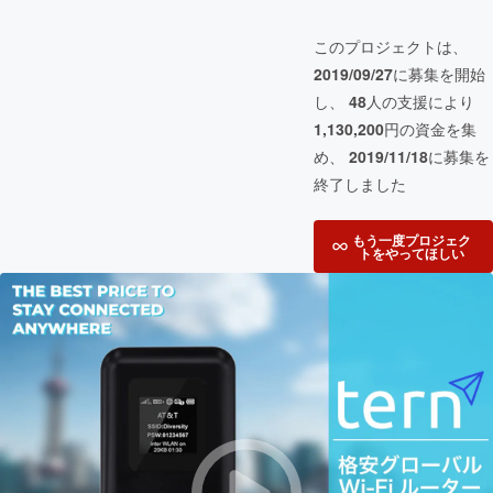
このプロジェクトは、
2019/09/27
に募集を開始
し、
48
人の支援により
1,130,200
円の資金を集
め、
2019/11/18
に募集を
終了しました
もう一度プロジェク
トをやってほしい