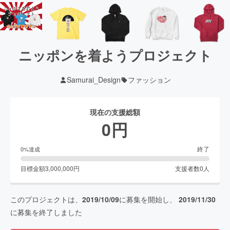
ニッポンを着ようプロジェクト
Samurai_Design
ファッション
現在の支援総額
0
円
終了
0
%達成
目標金額
3,000,000
円
支援者数
0
人
このプロジェクトは、
2019/10/09
に募集を開始し、
2019/11/30
に募集を終了しました