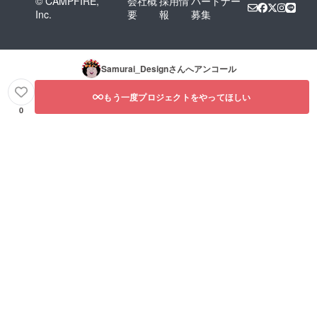
© CAMPFIRE,
会社概
採用情
パートナー
Inc.
要
報
募集
Samurai_Design
さんへアンコール
もう一度プロジェクトをやってほしい
0