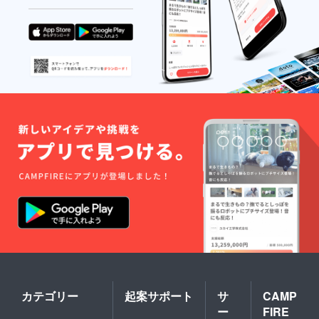
カテゴリー
起案サポート
サ
CAMP
ー
FIRE