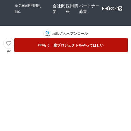
© CAMPFIRE,
会社概
採用情
パートナー
Inc.
要
報
募集
tntllc
さんへアンコール
もう一度プロジェクトをやってほしい
32