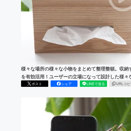
まちづくり・地域活性化
様々な場所の様々な小物をまとめて整理整頓。収納
を有効活用！ユーザーの立場になって設計した様々
ポスト
シェア
LINEで送る
URLコ