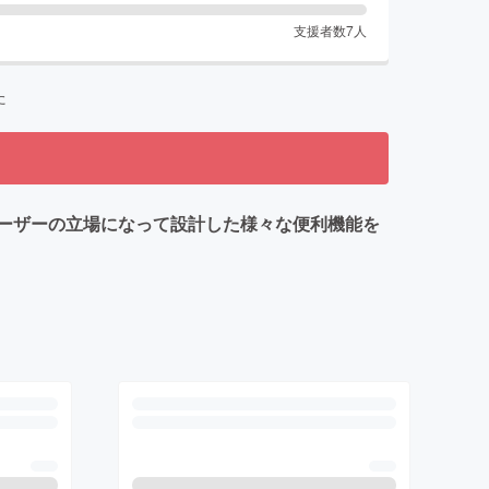
支援者数
7
人
た
ーザーの立場になって設計した様々な便利機能を