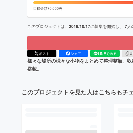
目標金額
70,000
円
このプロジェクトは、
2019/10/17
に募集を開始し、
7
人
ポスト
シェア
LINEで送る
U
様々な場所の様々な小物をまとめて整理整頓。収
搭載。
このプロジェクトを見た人はこちらもチ