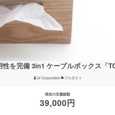
を完備 3in1 ケーブルボックス「TC 
UI Corporation
プロダクト
現在の支援総額
39,000
円