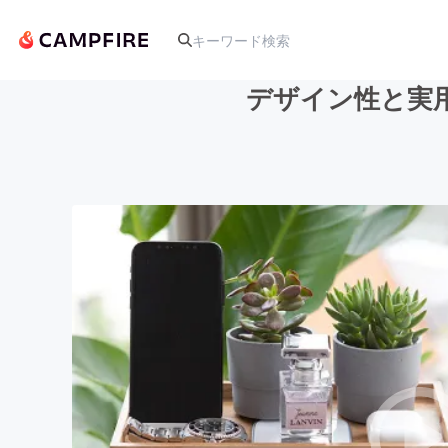
デザイン性と実用性
人気のプロジェクト
アート・写真
テクノロジー・ガジェット
映像・映画
ビジネス・起業