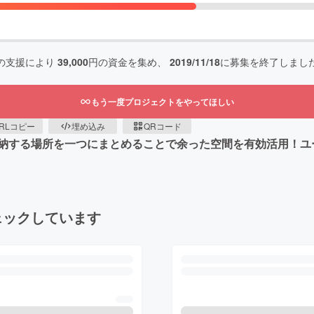
の支援により
39,000
円の資金を集め、
2019/11/18
に募集を終了しまし
もう一度プロジェクトをやってほしい
RLコピー
埋め込み
QRコード
納する場所を一つにまとめることで余った空間を有効活用！ユ
ェックしています