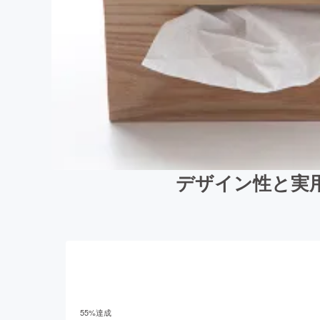
デザイン性と実用性
55
%達成