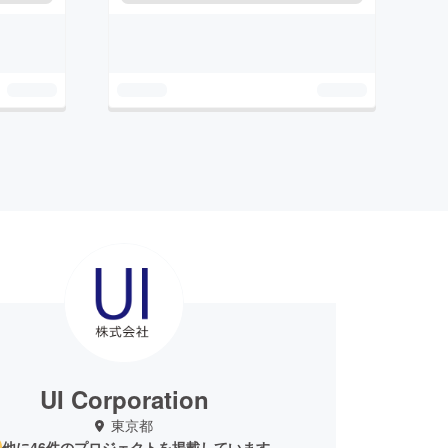
UI Corporation
東京都
他に46件のプロジェクトを掲載しています