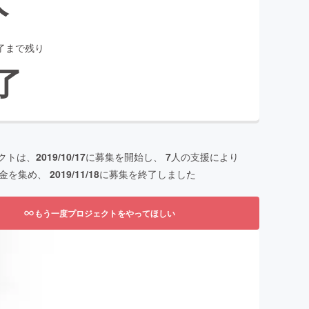
了まで残り
了
クトは、
2019/10/17
に募集を開始し、
7
人の支援により
金を集め、
2019/11/18
に募集を終了しました
もう一度プロジェクトをやってほしい