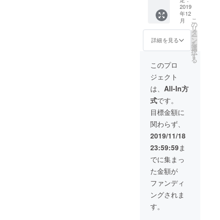
円
2019
ブラウ
間がかかる
年12
→
ン ・ナ
場合がござ
こ
月
12,000
チュラ
の
リ
円（送
いますので
ル ※ご
タ
ー
料・消
注文状
ン
詳細を見る
予めご了承
を
費税込
況、使
選
択
ください。
み） 下
用部材
す
る
記4色か
の供給
電話での対
このプロ
ら4個
状況、
応はしてお
ジェクト
分、ご
製造工
りません。
希望の
程上の
は、
All-In方
色を1つ
都合等
式
です。
ずつお
により
選びい
出荷時
目標金額に
ただけ
期が遅
関わらず、
ます。
れる場
・ブ
合があ
2019/11/18
ラック
りま
23:59:59
ま
・ホワ
す。
イト ・
でに集まっ
ブラウ
た金額が
ン ・ナ
チュラ
ファンディ
ル ※ご
ングされま
注文状
況、使
す。
用部材
の供給