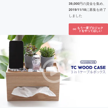
39,000
円の資金を集め、
2019/11/18
に募集を終了
しました
もう一度プロジェク
トをやってほしい