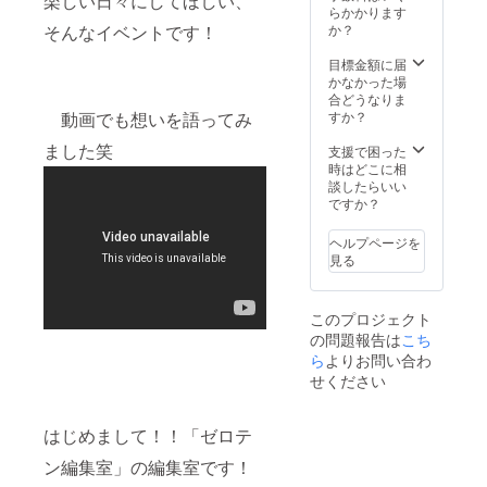
楽しい日々にしてほしい、
らかかります
か？
そんなイベントです！
目標金額に届
かなかった場
合どうなりま
すか？
動画でも想いを語ってみ
ました笑
支援で困った
時はどこに相
談したらいい
ですか？
ヘルプページを
見る
このプロジェクト
の問題報告は
こち
ら
よりお問い合わ
せください
はじめまして！！「ゼロテ
ン編集室」の編集室です！