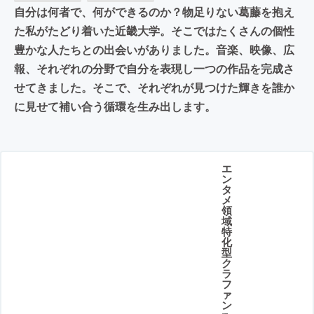
自分は何者で、何ができるのか？物足りない葛藤を抱え
た私がたどり着いた近畿大学。そこではたくさんの個性
豊かな人たちとの出会いがありました。音楽、映像、広
報、それぞれの分野で自分を表現し一つの作品を完成さ
せてきました。そこで、それぞれが見つけた輝きを誰か
に見せて補い合う循環を生み出します。
エ
ン
タ
メ
領
域
特
化
型
ク
ラ
フ
ァ
ン