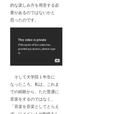
的な楽しみ方を用意する必
要があるのではないかと
思ったのです。
そして大学院１年生に
なったころ、私は、これま
での経験から、ただ普通に
音楽をするのではなく、
「音楽を音楽としてとらえ
ず」にイベントや制作をし