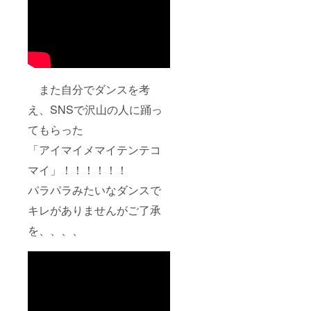
また自分でダンスを考
え、SNSで沢山の人に踊っ
てもらった
「アイマイメマイテンテコ
マイ」！！！！！！
パラパラみたいなダンスで
キレがありませんがご了承
を、、、、