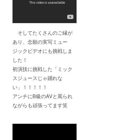
そしてたくさんのご縁が
あり、念願の実写ミュー
ジックビデオにも挑戦しま
した！
初演技に挑戦した「ミック
スジュースじゃ踊れな
い」！！！！！
アンチにB級のAVと罵られ
ながらも頑張ってます笑