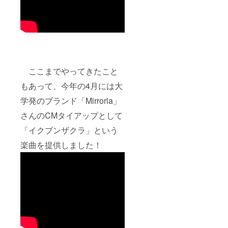
ここまでやってきたこと
もあって、今年の4月には大
学発のブランド「Mirrorla」
さんのCMタイアップとして
「イクブンザクラ」という
楽曲を提供しました！