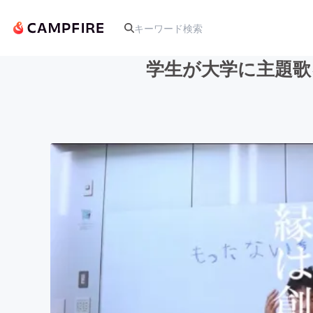
学生が大学に主題歌
人気のプロジェクト
アート・写真
テクノロジー・ガジェット
映像・映画
ビジネス・起業