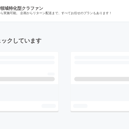
領域特化型クラファン
から実施可能。 企画からリターン配送まで、すべてお任せのプランもあります！
ェックしています