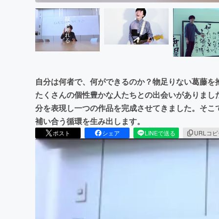
自分は何者で、何ができるのか？物足りない葛藤を
たくさんの個性豊かな人たちとの出会いがありまし
分を表現し一つの作品を完成させてきました。そこ
補い合う循環を生み出します。
ポスト
シェア
LINEで送る
URLコ