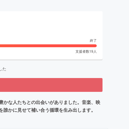
終了
支援者数
19
人
した
豊かな人たちとの出会いがありました。音楽、映
を誰かに見せて補い合う循環を生み出します。