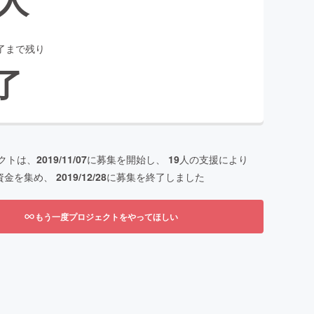
了まで残り
了
クトは、
2019/11/07
に募集を開始し、
19
人の支援により
資金を集め、
2019/12/28
に募集を終了しました
もう一度プロジェクトをやってほしい