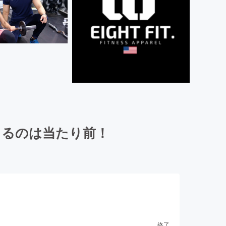
出るのは当たり前！
終了