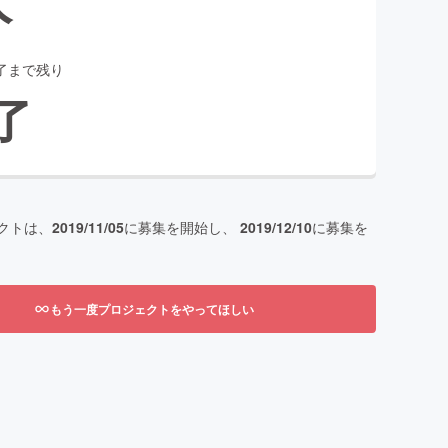
了まで残り
了
クトは、
2019/11/05
に募集を開始し、
2019/12/10
に募集を
もう一度プロジェクトをやってほしい