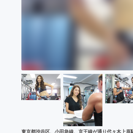
東京都渋谷区、小田急線、京王線が通り代々木上原