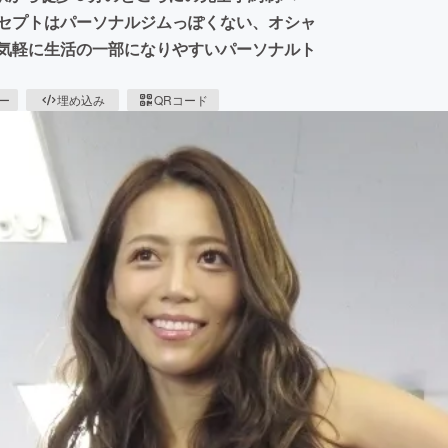
ンセプトはパーソナルジムっぽくない、オシャ
、気軽に生活の一部になりやすいパーソナルト
ピー
埋め込み
QRコード