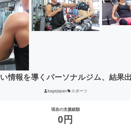
しい情報を導くパーソナルジム、結果
kagejapan
スポーツ
現在の支援総額
0
円