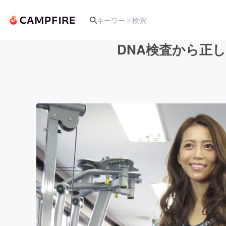
DNA検査から正
人気のプロジェクト
アート・写真
テクノロジー・ガジェット
映像・映画
ビジネス・起業