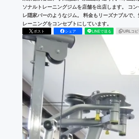
ソナルトレーニングジムを店舗を出店します。 コ
レ隠家バーのようなジム。 料金もリーズナブルで
レーニングをコンセプトにしています。
ポスト
シェア
LINEで送る
URLコ