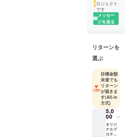
ロジェクト
です
メッセー
ジを送る
リターンを
選ぶ
目標金額
未達でも
リターン
が届きま
す
(All-in
方式)
5,0
00
円
オリジ
ナルプ
ロテイ