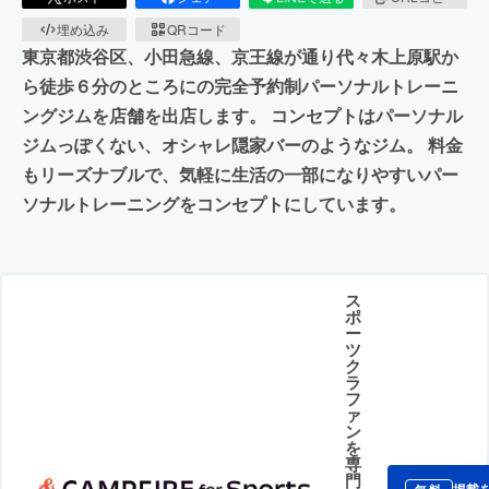
埋め込み
QRコード
東京都渋谷区、小田急線、京王線が通り代々木上原駅か
ら徒歩６分のところにの完全予約制パーソナルトレーニ
ングジムを店舗を出店します。 コンセプトはパーソナル
ジムっぽくない、オシャレ隠家バーのようなジム。 料金
もリーズナブルで、気軽に生活の一部になりやすいパー
ソナルトレーニングをコンセプトにしています。
ス
ポ
ー
ツ
ク
ラ
フ
ァ
ン
を
専
門