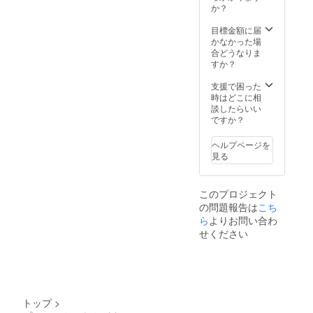
か？
目標金額に届
かなかった場
合どうなりま
すか？
支援で困った
時はどこに相
談したらいい
ですか？
ヘルプページを
見る
このプロジェクト
の問題報告は
こち
ら
よりお問い合わ
せください
トップ
>