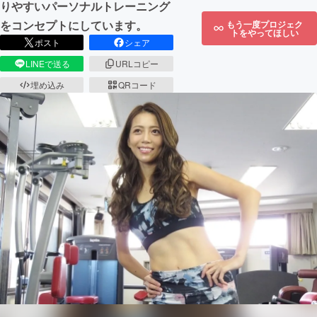
りやすいパーソナルトレーニング
をコンセプトにしています。
もう一度プロジェク
トをやってほしい
ポスト
シェア
LINEで送る
URLコピー
埋め込み
QRコード