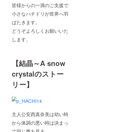
皆様からの一滴のご支援で
小さなハチドリが世界へ羽
ばたきます。
どうぞよろしくお願いいた
します。
【結晶～A snow
crystalのストー
リー】
主人公安西真奈美は幼い時
から体調の悪い時は決まっ
て同じ夢を見る…