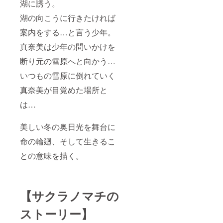
湖に誘う。
湖の向こうに行きたければ
案内をする…と言う少年。
真奈美は少年の問いかけを
断り元の雪原へと向かう…
いつもの雪原に倒れていく
真奈美が目覚めた場所と
は…
美しい冬の奥日光を舞台に
命の輪廻、そして生きるこ
との意味を描く。
【サクラノマチの
ストーリー】