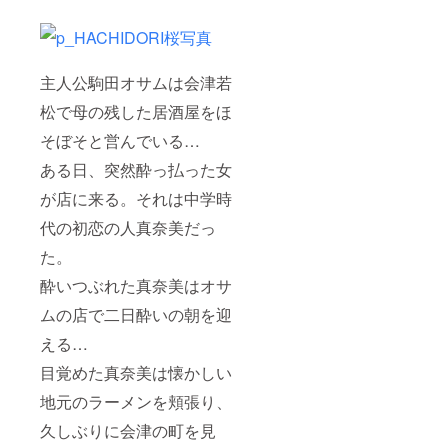
主人公駒田オサムは会津若
松で母の残した居酒屋をほ
そぼそと営んでいる…
ある日、突然酔っ払った女
が店に来る。それは中学時
代の初恋の人真奈美だっ
た。
酔いつぶれた真奈美はオサ
ムの店で二日酔いの朝を迎
える…
目覚めた真奈美は懐かしい
地元のラーメンを頬張り、
久しぶりに会津の町を見