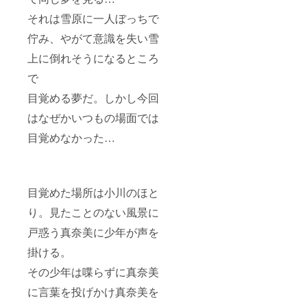
それは雪原に一人ぼっちで
佇み、やがて意識を失い雪
上に倒れそうになるところ
で
目覚める夢だ。しかし今回
はなぜかいつもの場面では
目覚めなかった…
目覚めた場所は小川のほと
り。見たことのない風景に
戸惑う真奈美に少年が声を
掛ける。
その少年は喋らずに真奈美
に言葉を投げかけ真奈美を