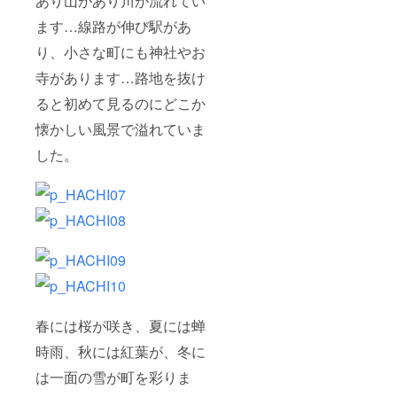
あり山があり川が流れてい
ます…線路が伸び駅があ
り、小さな町にも神社やお
寺があります…路地を抜け
ると初めて見るのにどこか
懐かしい風景で溢れていま
した。
春には桜が咲き、夏には蝉
時雨、秋には紅葉が、冬に
は一面の雪が町を彩りま