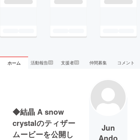
活動報告
支援者
仲間募集
コメント
ホーム
10
10
◆結晶 A snow
crystalのティザー
Jun
ムービーを公開し
Ando