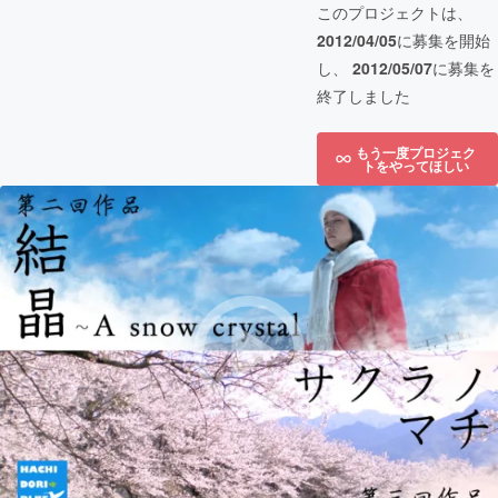
このプロジェクトは、
2012/04/05
に募集を開始
し、
2012/05/07
に募集を
終了しました
もう一度プロジェク
トをやってほしい