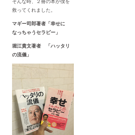
そんな時、２冊の本が僕を
救ってくれました。
マギー司郎著者「幸せに
なっちゃうセラピー」
堀江貴文著者 「ハッタリ
の流儀」