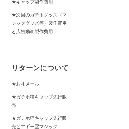
★キャップ製作費用
★次回のガチホグッズ（マ
ジックグッズ等）製作費用
と広告動画製作費用
リターンについて
★お礼メール
★ガチホ猫キャップ先行販
売
★ガチホ猫キャップ先行販
売とマギー塁マジック