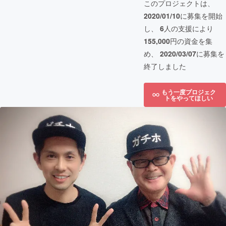
このプロジェクトは、
2020/01/10
に募集を開始
し、
6
人の支援により
155,000
円の資金を集
め、
2020/03/07
に募集を
終了しました
もう一度プロジェク
トをやってほしい