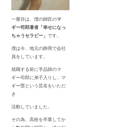
一冊目は、僕の師匠の
マ
ギー司郎著者
「幸せになっ
ちゃうセラピー」
です。
僕は今、地元の静岡で会社
員をしています。
就職する前に手品師のマ
ギー司郎に弟子入りし、マ
ギー塁という芸名をいただ
き
活動していました。
その為、高校を卒業してか