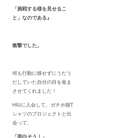
「挑戦する様を見せるこ
と」なのである』
衝撃でした。
何も行動に移せずにうだう
だしていた自分の目を覚ま
させてくれました！
HIUに入会して、ガチホ猫T
シャツのプロジェクトと出
会って、
「面白そう！」