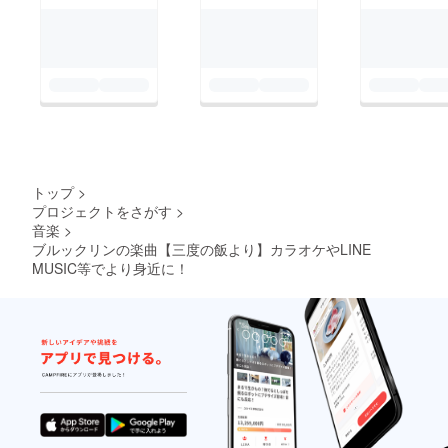
トップ
>
プロジェクトをさがす
>
音楽
>
ブルックリンの楽曲【三度の飯より】カラオケやLINE
MUSIC等でより身近に！