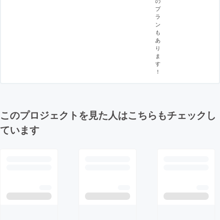
の
プ
ラ
ン
も
あ
り
ま
す
！
このプロジェクトを見た人はこちらもチェックし
ています