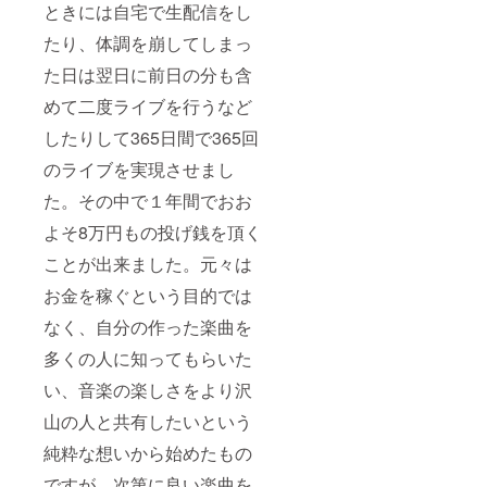
ときには自宅で生配信をし
たり、体調を崩してしまっ
た日は翌日に前日の分も含
めて二度ライブを行うなど
したりして365日間で365回
のライブを実現させまし
た。その中で１年間でおお
よそ8万円もの投げ銭を頂く
ことが出来ました。元々は
お金を稼ぐという目的では
なく、自分の作った楽曲を
多くの人に知ってもらいた
い、音楽の楽しさをより沢
山の人と共有したいという
純粋な想いから始めたもの
ですが、次第に良い楽曲を