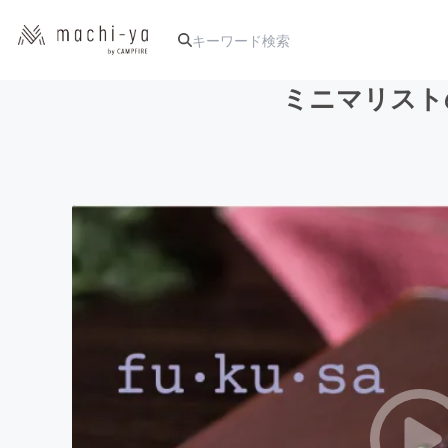
ミニマリストの
人気のプロジェクト
アート・写真
テクノロジー・ガジェット
映像・映画
ビジネス・起業