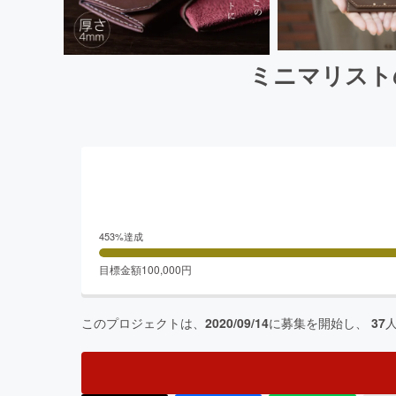
ミニマリストの
453
%達成
目標金額
100,000
円
このプロジェクトは、
2020/09/14
に募集を開始し、
37