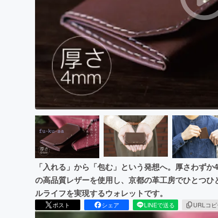
まちづくり・地域活性化
「入れる」から「包む」という発想へ。厚さわずか4m
の高品質レザーを使用し、京都の革工房でひとつひ
ルライフを実現するウォレットです。
ポスト
シェア
LINEで送る
URLコ