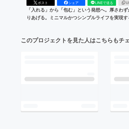
ポスト
シェア
LINEで送る
U
「入れる」から「包む」という発想へ。厚さわずか
りあげる。ミニマルかつシンプルライフを実現す
このプロジェクトを見た人はこちらもチ