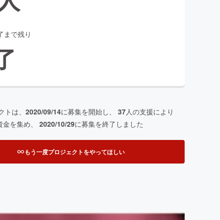
了まで残り
了
クトは、
2020/09/14
に募集を開始し、
37
人の支援により
資金を集め、
2020/10/29
に募集を終了しました
もう一度プロジェクトをやってほしい