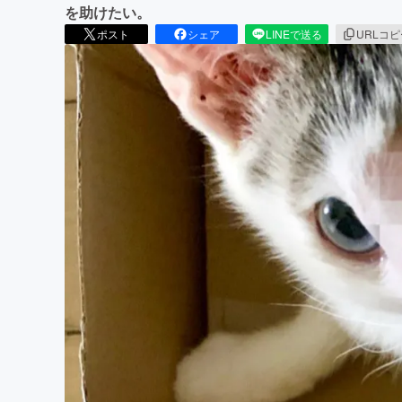
を助けたい。
ポスト
シェア
LINEで送る
URLコ