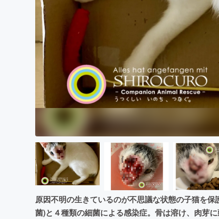
まちづくり・地域活性化
原因不明の生きているのが不思議な状態の子猫を保
菌)と４種類の細菌による感染症。骨は溶け、肉芽