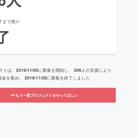
了まで残り
了
クトは、
2019/11/05
に募集を開始し、
206
人の支援により
資金を集め、
2019/11/28
に募集を終了しました
もう一度プロジェクトをやってほしい