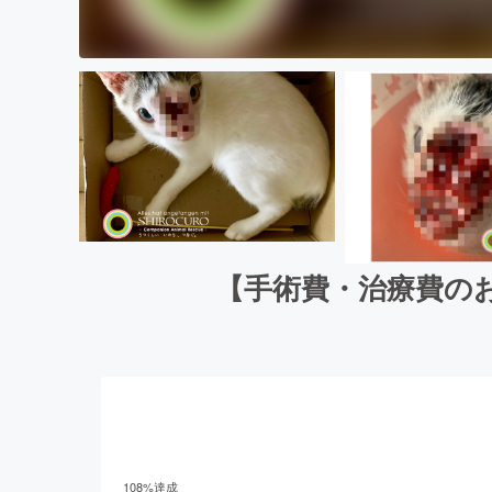
【手術費・治療費の
108
%達成