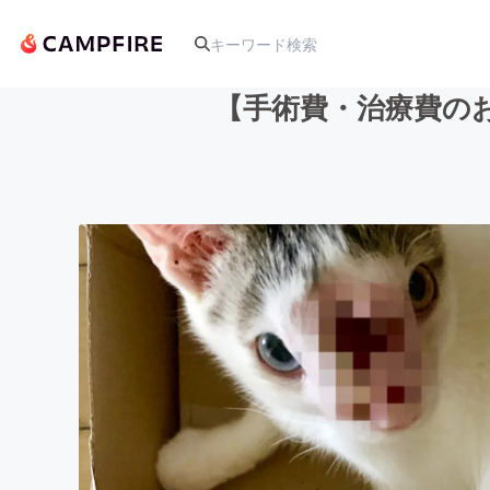
【手術費・治療費の
人気のプロジェクト
アート・写真
テクノロジー・ガジェット
映像・映画
ビジネス・起業