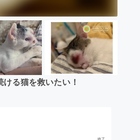
続ける猫を救いたい！
終了