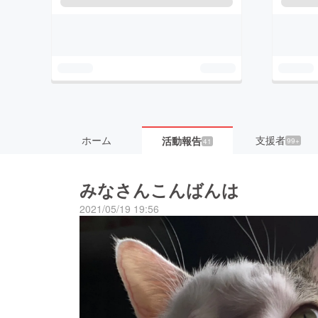
ホーム
支援者
活動報告
99+
41
みなさんこんばんは
2021/05/19 19:56