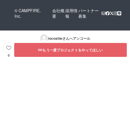
© CAMPFIRE,
会社概
採用情
パートナー
Inc.
要
報
募集
tocoshie
さんへアンコール
もう一度プロジェクトをやってほしい
0