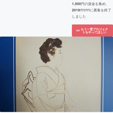
1,500
円の資金を集め、
2019/11/11
に募集を終了
しました
もう一度プロジェク
トをやってほしい