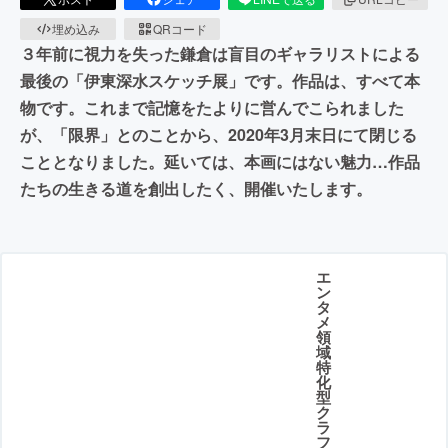
埋め込み
QRコード
３年前に視力を失った鎌倉は盲目のギャラリストによる
最後の「伊東深水スケッチ展」です。作品は、すべて本
物です。これまで記憶をたよりに営んでこられました
が、「限界」とのことから、2020年3月末日にて閉じる
こととなりました。延いては、本画にはない魅力…作品
たちの生きる道を創出したく、開催いたします。
エ
ン
タ
メ
領
域
特
化
型
ク
ラ
フ