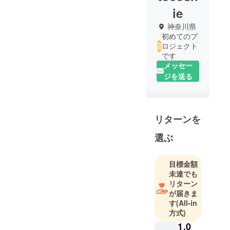
ie
神奈川県
初めてのプ
ロジェクト
です
メッセー
ジを送る
リターンを
選ぶ
目標金額
未達でも
リターン
が届きま
す
(All-in
方式)
1,0