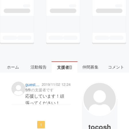
ホーム
活動報告
仲間募集
コメント
支援者
1
guest831ca7b76dc4
2019/11/02 12:24
5件
の支援者です
応援しています！頑
張ってください！
tocosh
1