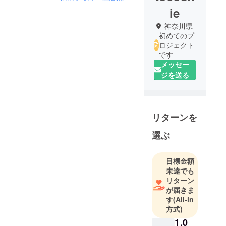
ie
神奈川県
初めてのプ
ロジェクト
です
メッセー
ジを送る
リターンを
選ぶ
目標金額
未達でも
リターン
が届きま
す
(All-in
方式)
1,0