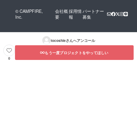
© CAMPFIRE,
会社概
採用情
パートナー
Inc.
要
報
募集
tocoshie
さんへアンコール
もう一度プロジェクトをやってほしい
0