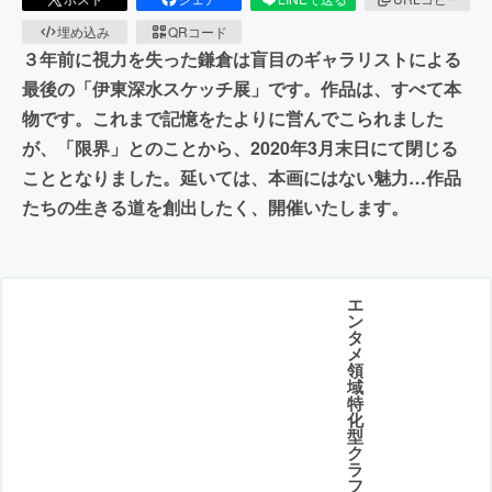
埋め込み
QRコード
３年前に視力を失った鎌倉は盲目のギャラリストによる
最後の「伊東深水スケッチ展」です。作品は、すべて本
物です。これまで記憶をたよりに営んでこられました
が、「限界」とのことから、2020年3月末日にて閉じる
こととなりました。延いては、本画にはない魅力…作品
たちの生きる道を創出したく、開催いたします。
エ
ン
タ
メ
領
域
特
化
型
ク
ラ
フ