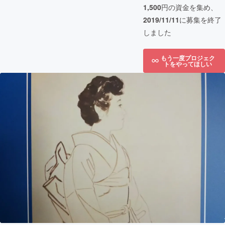
1,500
円の資金を集め、
2019/11/11
に募集を終了
しました
もう一度プロジェク
トをやってほしい