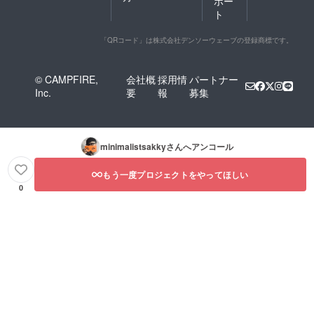
ポー
ト
「QRコード」は株式会社デンソーウェーブの登録商標です。
© CAMPFIRE,
会社概
採用情
パートナー
Inc.
要
報
募集
minimalistsakky
さんへアンコール
もう一度プロジェクトをやってほしい
0