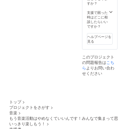
すか？
支援で困った
時はどこに相
談したらいい
ですか？
ヘルプページを
見る
このプロジェクト
の問題報告は
こち
ら
よりお問い合わ
せください
トップ
>
プロジェクトをさがす
>
音楽
>
もう音楽活動はやめなくていいんです！みんなで集まって思
いっきり楽しもう！
>
支援者