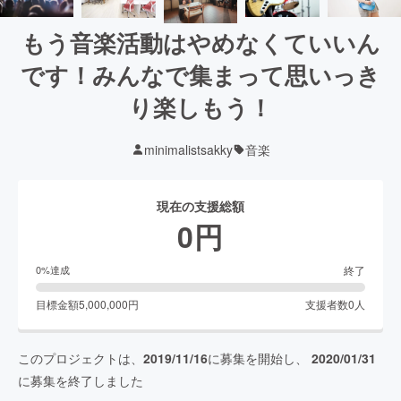
もう音楽活動はやめなくていいん
です！みんなで集まって思いっき
り楽しもう！
minimalistsakky
音楽
現在の支援総額
0
円
終了
0
%達成
目標金額
5,000,000
円
支援者数
0
人
このプロジェクトは、
2019/11/16
に募集を開始し、
2020/01/31
に募集を終了しました