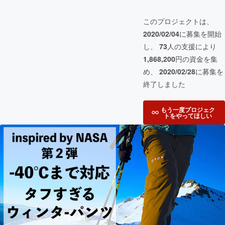
このプロジェクトは、
2020/02/04
に募集を開始
し、
73
人の支援により
1,868,200
円の資金を集
め、
2020/02/28
に募集を
終了しました
もう一度プロジェク
トをやってほしい