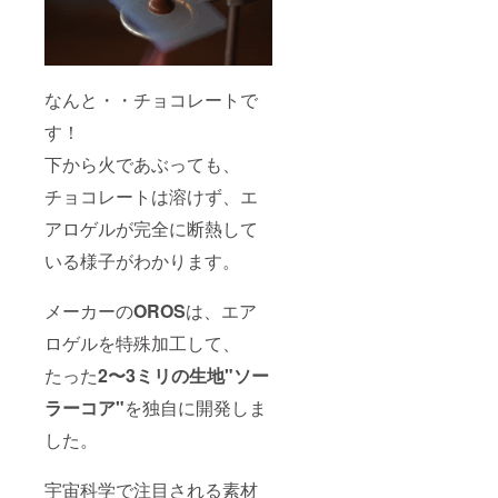
なんと・・チョコレートで
す！
下から火であぶっても、
チョコレートは溶けず、エ
アロゲルが完全に断熱して
いる様子がわかります。
メーカーの
OROS
は、エア
ロゲルを特殊加工して、
たった
2〜3ミリの生地"ソー
ラーコア"
を独自に開発しま
した。
宇宙科学で注目される素材