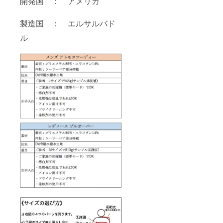
開発国 ： アメリカ
製造国 ： エルサルバド
ル