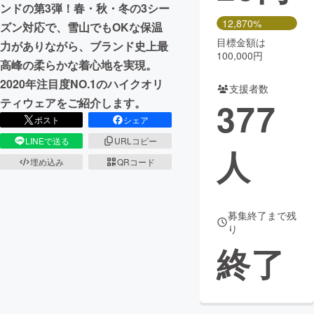
ンドの第3弾！春・秋・冬の3シー
12,870%
ズン対応で、雪山でもOKな保温
目標金額は
力がありながら、ブランド史上最
100,000円
高峰の柔らかな着心地を実現。
2020年注目度NO.1のハイクオリ
支援者数
377
ティウェアをご紹介します。
ポスト
シェア
LINEで送る
URLコピー
人
埋め込み
QRコード
募集終了まで残
り
終了