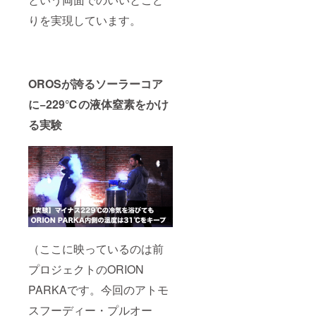
りを実現しています。
OROSが誇るソーラーコア
に−229℃の液体窒素をかけ
る実験
（ここに映っているのは前
プロジェクトのORION
PARKAです。今回のアトモ
スフーディー・プルオー