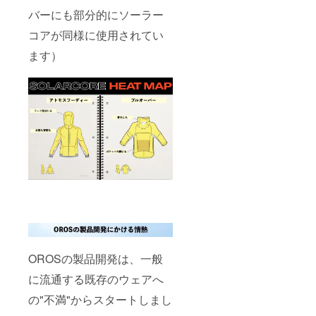
バーにも部分的にソーラー
コアが同様に使用されてい
ます）
OROSの製品開発は、一般
に流通する既存のウェアへ
の"不満"からスタートしまし