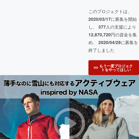
このプロジェクトは、
2020/03/17
に募集を開始
し、
377
人の支援により
12,870,720
円の資金を集
め、
2020/04/29
に募集を
終了しました
もう一度プロジェク
トをやってほしい