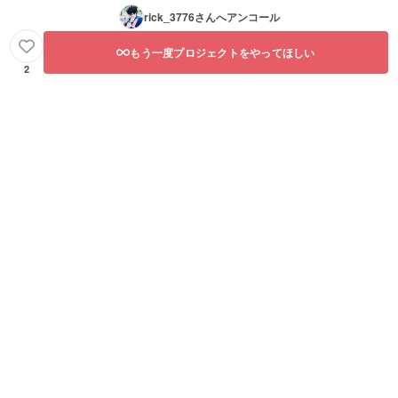
rick_3776
さんへアンコール
もう一度プロジェクトをやってほしい
2