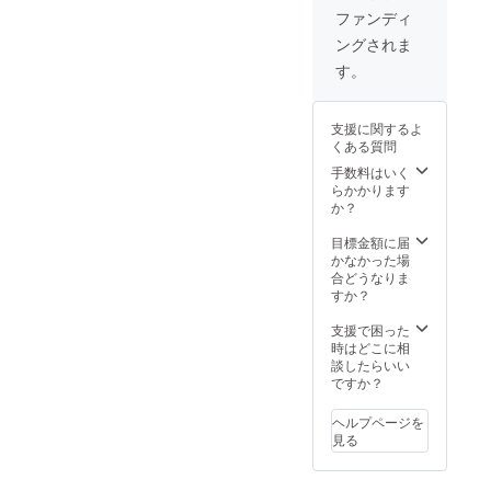
ファンディ
ングされま
す。
支援に関するよ
くある質問
手数料はいく
らかかります
か？
目標金額に届
かなかった場
合どうなりま
すか？
支援で困った
時はどこに相
談したらいい
ですか？
ヘルプページを
見る