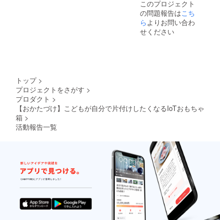
このプロジェクト
の問題報告は
こち
ら
よりお問い合わ
せください
トップ
>
プロジェクトをさがす
>
プロダクト
>
【おかたづけ】こどもが自分で片付けしたくなるIoTおもちゃ
箱
>
活動報告一覧