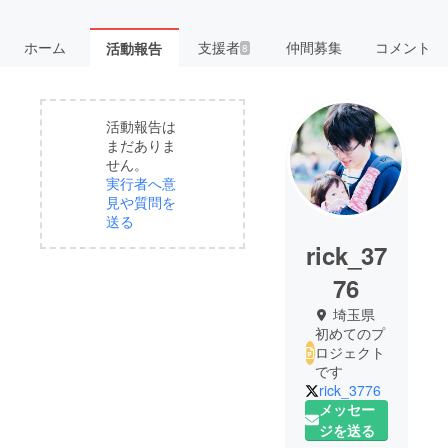
ホーム
支援者
仲間募集
コメント
活動報告
8
活動報告は
まだありま
せん。
実行者へ意
見や質問を
送る
rick_37
76
埼玉県
初めてのプ
ロジェクト
です
rick_3776
メッセー
ジを送る