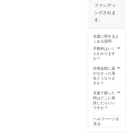
ファンディ
ングされま
す。
支援に関するよ
くある質問
手数料はいく
らかかります
か？
目標金額に届
かなかった場
合どうなりま
すか？
支援で困った
時はどこに相
談したらいい
ですか？
ヘルプページを
見る