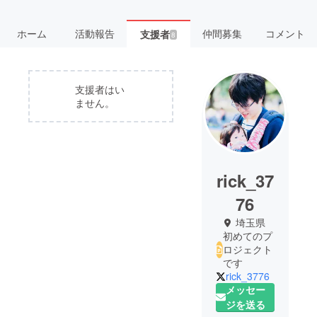
ホーム
活動報告
仲間募集
コメント
支援者
8
支援者はい
ません。
rick_37
76
埼玉県
初めてのプ
ロジェクト
です
rick_3776
メッセー
ジを送る