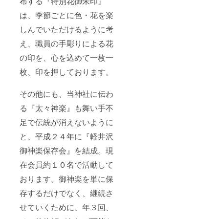
布する『特別花御朱印』
は、季節ごとに色・花を楽
しんでいただけるように考
え、職員の手彫りによる花
の印を、心を込めて一枚一
枚、印を押しております。
その他にも、当神社に伝わ
る『太々神楽』も舞い手不
足で伝統が消えないように
と、平成２４年に『軽井沢
御神楽保存会』を結成。現
在会員約１０名で活動して
おります。御神楽を単に保
存するだけでなく、継続さ
せていくために、年３回、