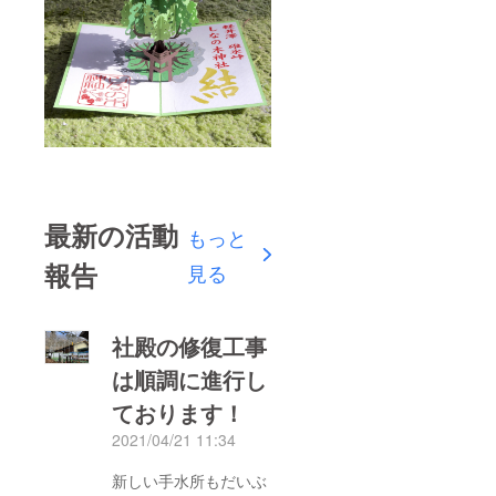
最新の活動
もっと
報告
見る
社殿の修復工事
は順調に進行し
ております！
2021/04/21 11:34
新しい手水所もだいぶ