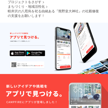
プロジェクトをさがす
>
まちづくり・地域活性化
>
軽井沢の八咫烏を祀る由緒ある『熊野皇大神社』の社殿修復
の支援をお願いします！