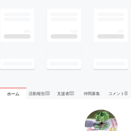
活動報告
支援者
仲間募集
コメント
ホーム
30
49
1