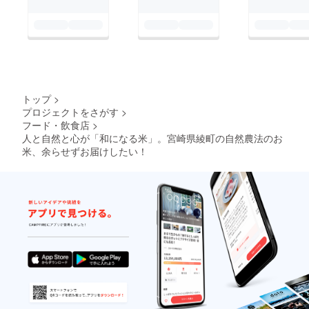
トップ
>
プロジェクトをさがす
>
フード・飲食店
>
人と自然と心が「和になる米」。宮崎県綾町の自然農法のお
米、余らせずお届けしたい！