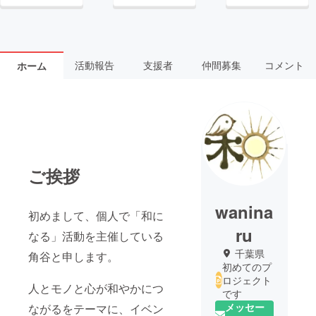
活動報告
支援者
仲間募集
コメント
ホーム
ご挨拶
wanina
初めまして、個人で「和に
ru
なる」活動を主催している
千葉県
角谷と申します。
初めてのプ
ロジェクト
人とモノと心が和やかにつ
です
メッセー
ながるをテーマに、イベン