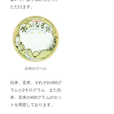
ただけます。
白米のラベル
白米、玄米、それぞれ450グ
ラムと2キログラム、また白
米、玄米の450グラムのセッ
トを用意しております。