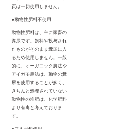
質は一切使用しません。
●動物性肥料不使用
動物性肥料は、主に家畜の
糞尿です。飼料や投与され
たものがそのまま糞尿に入
るため使用しません。一般
的に、オーガニック農法や
アイガモ農法は、動物の糞
尿を使用することが多く、
きちんと処理されていない
動物性の堆肥は、化学肥料
より有毒と考えておりま
す。
●フルボ酸使用