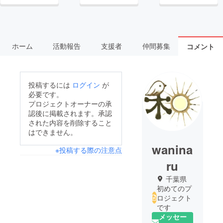
ホーム
活動報告
支援者
仲間募集
コメント
投稿するには
ログイン
が
必要です。
プロジェクトオーナーの承
認後に掲載されます。承認
された内容を削除すること
はできません。
wanina
※投稿する際の注意点
ru
千葉県
初めてのプ
ロジェクト
です
メッセー