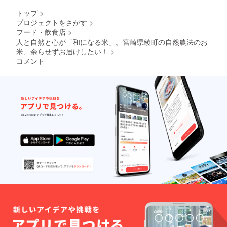
の住所
トップ
>
が広島
プロジェクトをさがす
>
市に
フード・飲食店
>
なって
います
人と自然と心が「和になる米」。宮崎県綾町の自然農法のお
が、お
米、余らせずお届けしたい！
>
米は宮
コメント
崎県綾
町産の
もので
すの
で、ご
安心く
ださ
い。