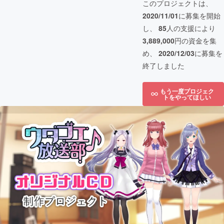
このプロジェクトは、
2020/11/01
に募集を開始
し、
85
人の支援により
3,889,000
円の資金を集
め、
2020/12/03
に募集を
終了しました
もう一度プロジェク
トをやってほしい