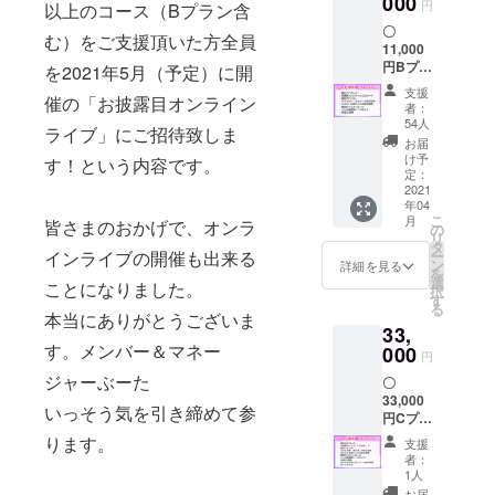
000
円
以上のコース（Bプラン含
カー
〇
ド」に
む）をご支援頂いた方全員
11,000
関して
円Bプラ
は、10
を2021年5月（予定）に開
ン ・限
文字以
支援
催の「お披露目オンライン
定ビデ
内。備
者：
オレ
考欄で
54人
ライブ」にご招待致しま
ター ・
ご希望
お届
支援者
のお名
け予
す！という内容です。
クレ
前をご
定：
ジット
2021
教授く
年04
入りの
ださ
こ
月
皆さまのおかげで、オンラ
カード
い。本
の
リ
の配布
名の
タ
ー
インライブの開催も出来る
・限定
他、ご
ン
詳細を見る
を
ステッ
希望名
選
ことになりました。
択
カー ・
でも問
す
る
アクリ
題ござ
本当にありがとうございま
33,
ルキー
いませ
す。メンバー＆マネー
ホル
000
ん。公
円
ダーの
序良俗
ジャーぶーた
〇
先行配
に反す
33,000
布 ・オ
る単語
いっそう気を引き締めて参
円Cプラ
リジナ
が含ま
ン ・限
ル缶
れる場
ります。
支援
定ビデ
バッジ
合、お
者：
オレ
の先行
名前を
1人
ター ・
配布 ・
入れる
お届